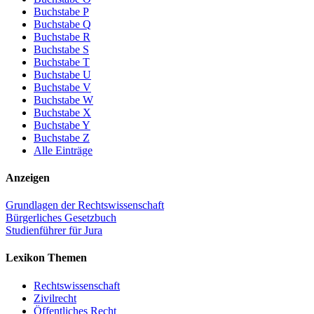
Buchstabe P
Buchstabe Q
Buchstabe R
Buchstabe S
Buchstabe T
Buchstabe U
Buchstabe V
Buchstabe W
Buchstabe X
Buchstabe Y
Buchstabe Z
Alle Einträge
Anzeigen
Grundlagen der Rechtswissenschaft
Bürgerliches Gesetzbuch
Studienführer für Jura
Lexikon Themen
Rechtswissenschaft
Zivilrecht
Öffentliches Recht