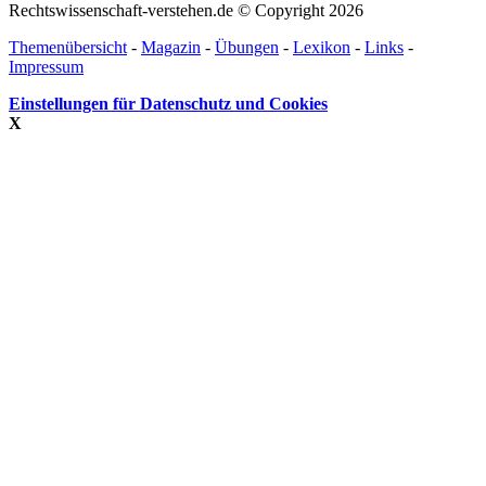
Rechtswissenschaft-verstehen.de © Copyright 2026
Themenübersicht
-
Magazin
-
Übungen
-
Lexikon
-
Links
-
Impressum
Einstellungen für Datenschutz und Cookies
X