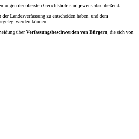
heidungen der obersten Gerichtshöfe sind jeweils abschließend.
en der Landesverfassung zu entscheiden haben, und dem
orgelegt werden können.
cheidung über
Verfassungsbeschwerden von Bürgern
, die sich von