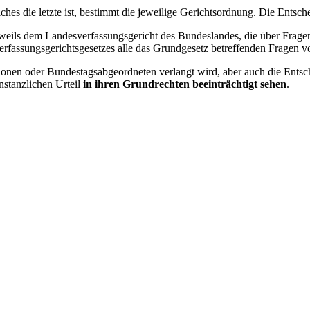
lches die letzte ist, bestimmt die jeweilige Gerichtsordnung. Die Entsc
jeweils dem Landesverfassungsgericht des Bundeslandes, die über Frag
rfassungsgerichtsgesetzes alle das Grundgesetz betreffenden Fragen v
ionen oder Bundestagsabgeordneten verlangt wird, aber auch die Ents
nstanzlichen Urteil
in ihren Grundrechten beeinträchtigt sehen
.