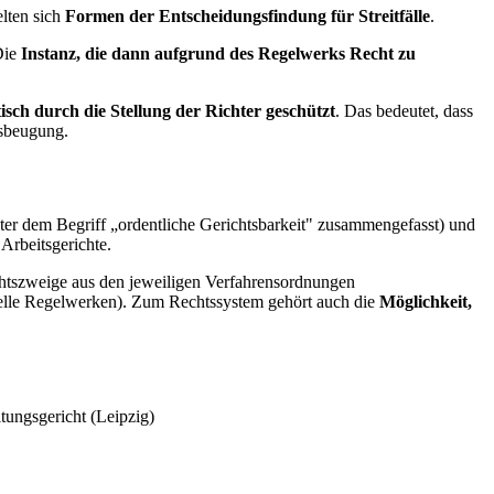
elten sich
Formen der Entscheidungsfindung für Streitfälle
.
Die
Instanz, die dann aufgrund des Regelwerks Recht zu
isch durch die Stellung der Richter geschützt
. Das bedeutet, dass
tsbeugung.
unter dem Begriff „ordentliche Gerichtsbarkeit" zusammengefasst) und
Arbeitsgerichte.
chtszweige aus den jeweiligen Verfahrensordnungen
ielle Regelwerken). Zum Rechtssystem gehört auch die
Möglichkeit,
ungsgericht (Leipzig)