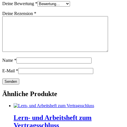
Deine Bewertung
*
Deine Rezension
*
Name
*
E-Mail
*
Ähnliche Produkte
Lern- und Arbeitsheft zum
Vertragsschluss