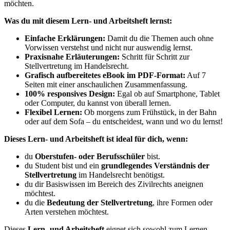
möchten.
Was du mit diesem Lern- und Arbeitsheft lernst:
Einfache Erklärungen:
Damit du die Themen auch ohne
Vorwissen verstehst und nicht nur auswendig lernst.
Praxisnahe Erläuterungen:
Schritt für Schritt zur
Stellvertretung im Handelsrecht.
Grafisch aufbereitetes eBook im PDF-Format:
Auf 7
Seiten mit einer anschaulichen Zusammenfassung.
100% responsives Design:
Egal ob auf Smartphone, Tablet
oder Computer, du kannst von überall lernen.
Flexibel Lernen:
Ob morgens zum Frühstück, in der Bahn
oder auf dem Sofa – du entscheidest, wann und wo du lernst!
Dieses Lern- und Arbeitsheft ist ideal für dich, wenn:
du
Oberstufen- oder Berufsschüler
bist.
du Student bist und ein
grundlegendes Verständnis der
Stellvertretung
im Handelsrecht benötigst.
du dir Basiswissen im Bereich des Zivilrechts aneignen
möchtest.
du die
Bedeutung der Stellvertretung
, ihre Formen oder
Arten verstehen möchtest.
Dieses
Lern- und Arbeitsheft
eignet sich sowohl zum Lernen