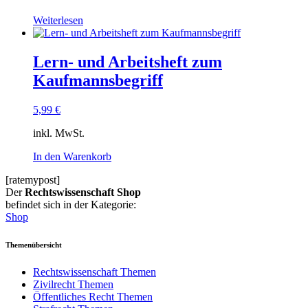
Weiterlesen
Lern- und Arbeitsheft zum
Kaufmannsbegriff
5,99
€
inkl. MwSt.
In den Warenkorb
[ratemypost]
Der
Rechtswissenschaft Shop
befindet sich in der Kategorie:
Shop
Themenübersicht
Rechtswissenschaft Themen
Zivilrecht Themen
Öffentliches Recht Themen