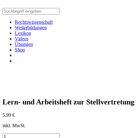
Rechtswissenschaft
Weiterbildungen
Lexikon
Videos
Übungen
Shop
Lern- und Arbeitsheft zur Stellvertretung
5,99
€
inkl. MwSt.
Lern-