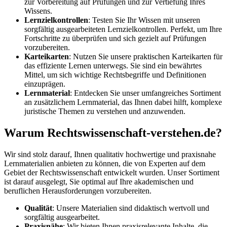
zur Vorbereitung auf Prüfungen und zur Vertiefung Ihres
Wissens.
Lernzielkontrollen
: Testen Sie Ihr Wissen mit unseren
sorgfältig ausgearbeiteten Lernzielkontrollen. Perfekt, um Ihre
Fortschritte zu überprüfen und sich gezielt auf Prüfungen
vorzubereiten.
Karteikarten
: Nutzen Sie unsere praktischen Karteikarten für
das effiziente Lernen unterwegs. Sie sind ein bewährtes
Mittel, um sich wichtige Rechtsbegriffe und Definitionen
einzuprägen.
Lernmaterial
: Entdecken Sie unser umfangreiches Sortiment
an zusätzlichem Lernmaterial, das Ihnen dabei hilft, komplexe
juristische Themen zu verstehen und anzuwenden.
Warum Rechtswissenschaft-verstehen.de?
Wir sind stolz darauf, Ihnen qualitativ hochwertige und praxisnahe
Lernmaterialien anbieten zu können, die von Experten auf dem
Gebiet der Rechtswissenschaft entwickelt wurden. Unser Sortiment
ist darauf ausgelegt, Sie optimal auf Ihre akademischen und
beruflichen Herausforderungen vorzubereiten.
Qualität
: Unsere Materialien sind didaktisch wertvoll und
sorgfältig ausgearbeitet.
Praxisnähe
: Wir bieten Ihnen praxisrelevante Inhalte, die