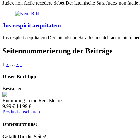
Judex non facile recedere debet Der lateinische Satz Judex non facile 
Jus respicit aequitatem
Jus respicit aequitatem Der lateinische Satz Jus respicit aequitatem bed
Seitennummerierung der Beiträge
1
2
…
7
»
Unser Buchtipp!
Bestseller
Einführung in die Rechtslehre
9,99 €
14,99 €
Produkt anschauen
Unterstützt uns!
Gefällt Dir die Seite?