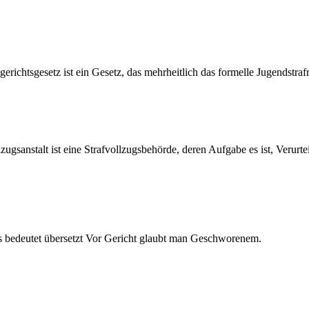
chtsgesetz ist ein Gesetz, das mehrheitlich das formelle Jugendstrafre
zugsanstalt ist eine Strafvollzugsbehörde, deren Aufgabe es ist, Verurt
diciis bedeutet übersetzt Vor Gericht glaubt man Geschworenem.