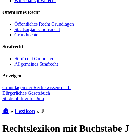
Wirtschaftsprivatrecht
Öffentliches Recht
Öffentliches Recht Grundlagen
Staatsorganisationsrecht
Grundrechte
Strafrecht
Strafrecht Grundlagen
Allgemeines Strafrecht
Anzeigen
Grundlagen der Rechtswissenschaft
Bürgerliches Gesetzbuch
Studienführer für Jura
🏠
»
Lexikon
»
J
Rechtslexikon mit Buchstabe J