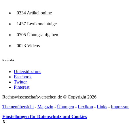
0334 Artikel online
1437 Lexikoneinträge
0705 Übungsaufgaben
0023 Videos
Kontakt
Unterstützt uns
Facebook
Twitter
Pinterest
Rechtswissenschaft-verstehen.de © Copyright 2026
Themenübersicht
-
Magazin
-
Übungen
-
Lexikon
-
Links
-
Impressu
Einstellungen für Datenschutz und Cookies
X