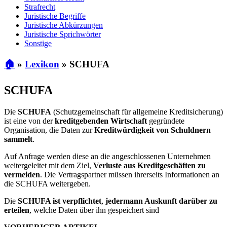
Strafrecht
Juristische Begriffe
Juristische Abkürzungen
Juristische Sprichwörter
Sonstige
🏠
»
Lexikon
»
SCHUFA
SCHUFA
Die
SCHUFA
(Schutzgemeinschaft für allgemeine Kreditsicherung)
ist eine von der
kreditgebenden Wirtschaft
gegründete
Organisation, die Daten zur
Kreditwürdigkeit von Schuldnern
sammelt
.
Auf Anfrage werden diese an die angeschlossenen Unternehmen
weitergeleitet mit dem Ziel,
Verluste aus Kreditgeschäften zu
vermeiden
. Die Vertragspartner müssen ihrerseits Informationen an
die SCHUFA weitergeben.
Die
SCHUFA ist verpflichtet
,
jedermann Auskunft darüber zu
erteilen
, welche Daten über ihn gespeichert sind