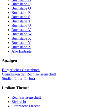
Buchstabe P
Buchstabe Q
Buchstabe R
Buchstabe S
Buchstabe T
Buchstabe U
Buchstabe V
Buchstabe W
Buchstabe X
Buchstabe Y
Buchstabe Z
Alle Einträge
Anzeigen
Bürgerliches Gesetzbuch
Grundlagen der Rechtswissenschaft
Studienführer für Jura
Lexikon Themen
Rechtswissenschaft
Zivilrecht
Öffentliches Recht