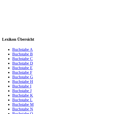
Lexikon Übersicht
Buchstabe A
Buchstabe B
Buchstabe C
Buchstabe D
Buchstabe E
Buchstabe F
Buchstabe G
Buchstabe H
Buchstabe I
Buchstabe J
Buchstabe K
Buchstabe L
Buchstabe M
Buchstabe N
Buchstabe O