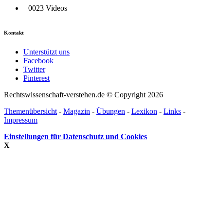
0023 Videos
Kontakt
Unterstützt uns
Facebook
Twitter
Pinterest
Rechtswissenschaft-verstehen.de © Copyright 2026
Themenübersicht
-
Magazin
-
Übungen
-
Lexikon
-
Links
-
Impressum
Einstellungen für Datenschutz und Cookies
X