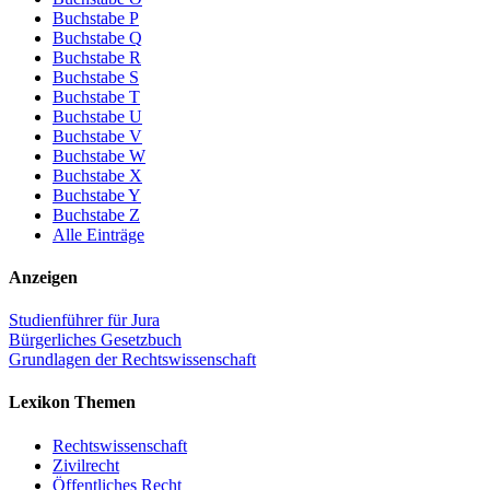
Buchstabe P
Buchstabe Q
Buchstabe R
Buchstabe S
Buchstabe T
Buchstabe U
Buchstabe V
Buchstabe W
Buchstabe X
Buchstabe Y
Buchstabe Z
Alle Einträge
Anzeigen
Studienführer für Jura
Bürgerliches Gesetzbuch
Grundlagen der Rechtswissenschaft
Lexikon Themen
Rechtswissenschaft
Zivilrecht
Öffentliches Recht