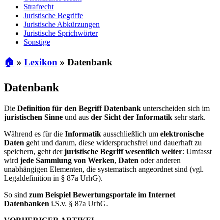
Strafrecht
Juristische Begriffe
Juristische Abkürzungen
Juristische Sprichwörter
Sonstige
🏠
»
Lexikon
»
Datenbank
Datenbank
Die
Definition für den Begriff Datenbank
unterscheiden sich im
juristischen Sinne
und aus
der Sicht der Informatik
sehr stark.
Während es für die
Informatik
ausschließlich um
elektronische
Daten
geht und darum, diese widerspruchsfrei und dauerhaft zu
speichern, geht der
juristische Begriff wesentlich weiter
: Umfasst
wird
jede Sammlung von Werken
,
Daten
oder anderen
unabhängigen Elementen, die systematisch angeordnet sind (vgl.
Legaldefinition in § 87a UrhG).
So sind
zum Beispiel Bewertungsportale im Internet
Datenbanken
i.S.v. § 87a UrhG.