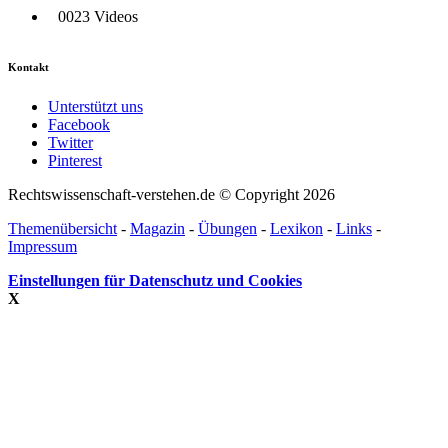
0023 Videos
Kontakt
Unterstützt uns
Facebook
Twitter
Pinterest
Rechtswissenschaft-verstehen.de © Copyright 2026
Themenübersicht
-
Magazin
-
Übungen
-
Lexikon
-
Links
-
Impressum
Einstellungen für Datenschutz und Cookies
X