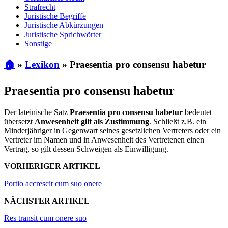
Strafrecht
Juristische Begriffe
Juristische Abkürzungen
Juristische Sprichwörter
Sonstige
🏠
»
Lexikon
»
Praesentia pro consensu habetur
Praesentia pro consensu habetur
Der lateinische Satz
Praesentia pro consensu habetur
bedeutet
übersetzt
Anwesenheit gilt als Zustimmung
. Schließt z.B. ein
Minderjähriger in Gegenwart seines gesetzlichen Vertreters oder ein
Vertreter im Namen und in Anwesenheit des Vertretenen einen
Vertrag, so gilt dessen Schweigen als Einwilligung.
VORHERIGER ARTIKEL
Portio accrescit cum suo onere
NÄCHSTER ARTIKEL
Res transit cum onere suo