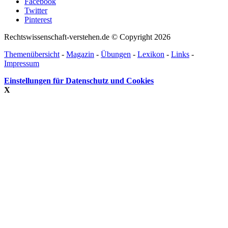
Facebook
Twitter
Pinterest
Rechtswissenschaft-verstehen.de © Copyright 2026
Themenübersicht
-
Magazin
-
Übungen
-
Lexikon
-
Links
-
Impressum
Einstellungen für Datenschutz und Cookies
X