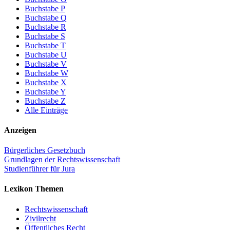
Buchstabe P
Buchstabe Q
Buchstabe R
Buchstabe S
Buchstabe T
Buchstabe U
Buchstabe V
Buchstabe W
Buchstabe X
Buchstabe Y
Buchstabe Z
Alle Einträge
Anzeigen
Bürgerliches Gesetzbuch
Grundlagen der Rechtswissenschaft
Studienführer für Jura
Lexikon Themen
Rechtswissenschaft
Zivilrecht
Öffentliches Recht