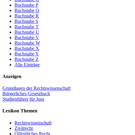
Buchstabe P
Buchstabe Q
Buchstabe R
Buchstabe S
Buchstabe T
Buchstabe U
Buchstabe V
Buchstabe W
Buchstabe X
Buchstabe Y
Buchstabe Z
Alle Einträge
Anzeigen
Grundlagen der Rechtswissenschaft
Bürgerliches Gesetzbuch
Studienführer für Jura
Lexikon Themen
Rechtswissenschaft
Zivilrecht
Öffentliches Recht