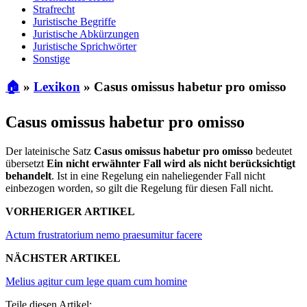
Strafrecht
Juristische Begriffe
Juristische Abkürzungen
Juristische Sprichwörter
Sonstige
🏠
»
Lexikon
»
Casus omissus habetur pro omisso
Casus omissus habetur pro omisso
Der lateinische Satz
Casus omissus habetur pro omisso
bedeutet
übersetzt
Ein nicht erwähnter Fall wird als nicht berücksichtigt
behandelt
. Ist in eine Regelung ein naheliegender Fall nicht
einbezogen worden, so gilt die Regelung für diesen Fall nicht.
VORHERIGER ARTIKEL
Actum frustratorium nemo praesumitur facere
NÄCHSTER ARTIKEL
Melius agitur cum lege quam cum homine
Teile diesen Artikel: