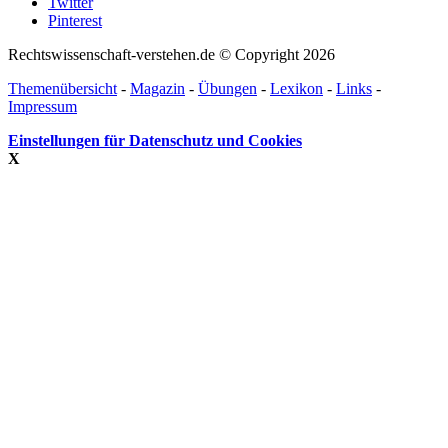
Twitter
Pinterest
Rechtswissenschaft-verstehen.de © Copyright 2026
Themenübersicht
-
Magazin
-
Übungen
-
Lexikon
-
Links
-
Impressum
Einstellungen für Datenschutz und Cookies
X