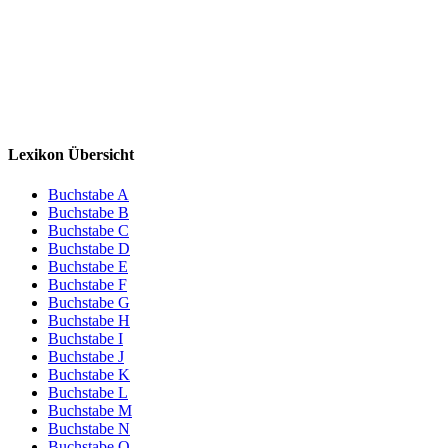
Lexikon Übersicht
Buchstabe A
Buchstabe B
Buchstabe C
Buchstabe D
Buchstabe E
Buchstabe F
Buchstabe G
Buchstabe H
Buchstabe I
Buchstabe J
Buchstabe K
Buchstabe L
Buchstabe M
Buchstabe N
Buchstabe O