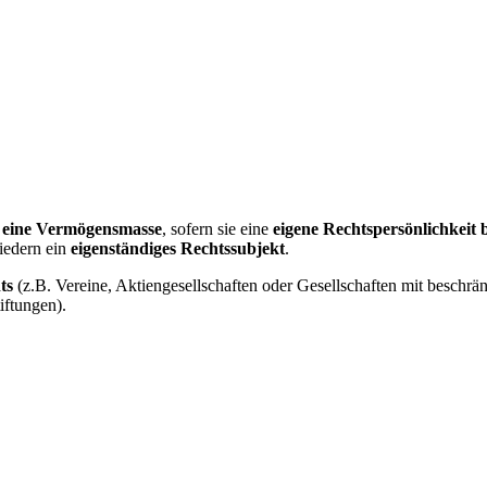
 eine Vermögensmasse
, sofern sie eine
eigene Rechtspersönlichkeit b
iedern ein
eigenständiges Rechtssubjekt
.
ts
(z.B. Vereine, Aktiengesellschaften oder Gesellschaften mit beschr
iftungen).