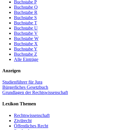
Buchstabe P
Buchstabe Q
Buchstabe R
Buchstabe S
Buchstabe T
Buchstabe U
Buchstabe V
Buchstabe W
Buchstabe X
Buchstabe Y
Buchstabe Z
Alle Einträge
Anzeigen
Studienführer für Jura
Bürgerliches Gesetzbuch
Grundlagen der Rechtswissenschaft
Lexikon Themen
Rechtswissenschaft
Zivilrecht
Öffentliches Recht