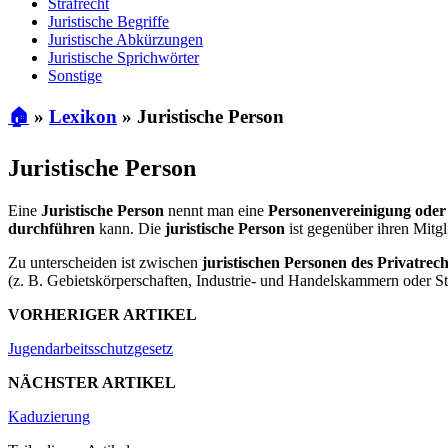
Strafrecht
Juristische Begriffe
Juristische Abkürzungen
Juristische Sprichwörter
Sonstige
🏠
»
Lexikon
»
Juristische Person
Juristische Person
Eine
Juristische Person
nennt man eine
Personenvereinigung oder
durchführen
kann. Die
juristische Person
ist gegenüber ihren Mitgl
Zu unterscheiden ist zwischen
juristischen Personen des Privatrech
(z. B. Gebietskörperschaften, Industrie- und Handelskammern oder St
VORHERIGER ARTIKEL
Jugendarbeitsschutzgesetz
NÄCHSTER ARTIKEL
Kaduzierung