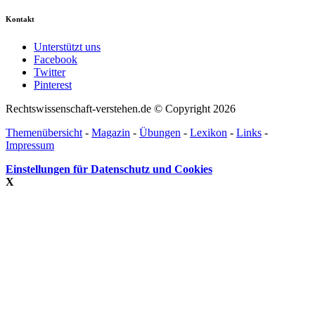
Kontakt
Unterstützt uns
Facebook
Twitter
Pinterest
Rechtswissenschaft-verstehen.de © Copyright 2026
Themenübersicht
-
Magazin
-
Übungen
-
Lexikon
-
Links
-
Impressum
Einstellungen für Datenschutz und Cookies
X