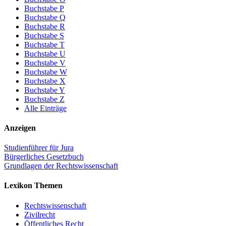
Buchstabe P
Buchstabe Q
Buchstabe R
Buchstabe S
Buchstabe T
Buchstabe U
Buchstabe V
Buchstabe W
Buchstabe X
Buchstabe Y
Buchstabe Z
Alle Einträge
Anzeigen
Studienführer für Jura
Bürgerliches Gesetzbuch
Grundlagen der Rechtswissenschaft
Lexikon Themen
Rechtswissenschaft
Zivilrecht
Öffentliches Recht