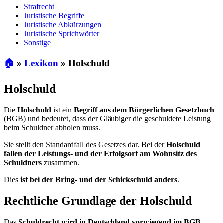
Strafrecht
Juristische Begriffe
Juristische Abkürzungen
Juristische Sprichwörter
Sonstige
🏠
»
Lexikon
»
Holschuld
Holschuld
Die
Holschuld
ist ein
Begriff aus dem Bürgerlichen Gesetzbuch
(BGB) und bedeutet, dass der Gläubiger die geschuldete Leistung
beim Schuldner abholen muss.
Sie stellt den Standardfall des Gesetzes dar. Bei der
Holschuld
fallen der Leistungs- und der Erfolgsort am Wohnsitz des
Schuldners
zusammen.
Dies
ist bei der Bring- und der Schickschuld anders
.
Rechtliche Grundlage der Holschuld
Das
Schuldrecht wird in Deutschland vorwiegend im BGB