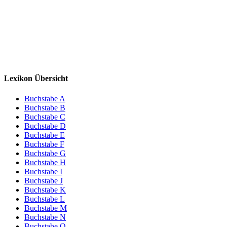
Lexikon Übersicht
Buchstabe A
Buchstabe B
Buchstabe C
Buchstabe D
Buchstabe E
Buchstabe F
Buchstabe G
Buchstabe H
Buchstabe I
Buchstabe J
Buchstabe K
Buchstabe L
Buchstabe M
Buchstabe N
Buchstabe O