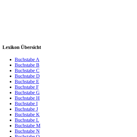
Lexikon Übersicht
Buchstabe A
Buchstabe B
Buchstabe C
Buchstabe D
Buchstabe E
Buchstabe F
Buchstabe G
Buchstabe H
Buchstabe I
Buchstabe J
Buchstabe K
Buchstabe L
Buchstabe M
Buchstabe N
Buchstabe O