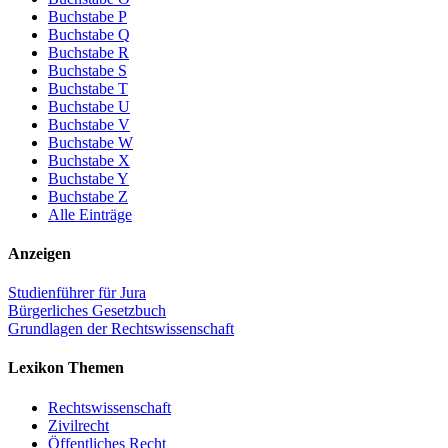
Buchstabe P
Buchstabe Q
Buchstabe R
Buchstabe S
Buchstabe T
Buchstabe U
Buchstabe V
Buchstabe W
Buchstabe X
Buchstabe Y
Buchstabe Z
Alle Einträge
Anzeigen
Studienführer für Jura
Bürgerliches Gesetzbuch
Grundlagen der Rechtswissenschaft
Lexikon Themen
Rechtswissenschaft
Zivilrecht
Öffentliches Recht