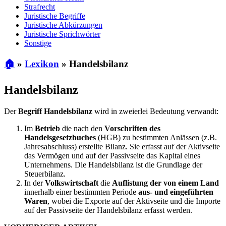
Strafrecht
Juristische Begriffe
Juristische Abkürzungen
Juristische Sprichwörter
Sonstige
🏠
»
Lexikon
»
Handelsbilanz
Handelsbilanz
Der
Begriff Handelsbilanz
wird in zweierlei Bedeutung verwandt:
Im
Betrieb
die nach den
Vorschriften des
Handelsgesetzbuches
(HGB) zu bestimmten Anlässen (z.B.
Jahresabschluss) erstellte Bilanz. Sie erfasst auf der Aktivseite
das Vermögen und auf der Passivseite das Kapital eines
Unternehmens. Die Handelsbilanz ist die Grundlage der
Steuerbilanz.
In der
Volkswirtschaft
die
Auflistung der von einem Land
innerhalb einer bestimmten Periode
aus- und eingeführten
Waren
, wobei die Exporte auf der Aktivseite und die Importe
auf der Passivseite der Handelsbilanz erfasst werden.