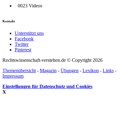
0023 Videos
Kontakt
Unterstützt uns
Facebook
Twitter
Pinterest
Rechtswissenschaft-verstehen.de © Copyright 2026
Themenübersicht
-
Magazin
-
Übungen
-
Lexikon
-
Links
-
Impressum
Einstellungen für Datenschutz und Cookies
X