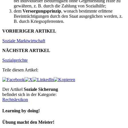
bei individueller Bedürftigkeit ohne Gegenleistung Hilfe zu
gewähren, z. B. durch die Zahlung von Sozialhilfe;
dem
Versorgungsprinzip
, wonach bestimmte erlittene
Beeinträchtigungen durch den Staat ausgeglichen werden, z.
B. durch Kriegsopferrenten.
VORHERIGER ARTIKEL
Soziale Marktwirtschaft
NÄCHSTER ARTIKEL
Sozialgerichte
Teile diesen Artikel:
Der Artikel
Soziale Sicherung
befindet sich in der Kategorie:
Rechtslexikon
Learning by doing!
Übung macht den Meister!