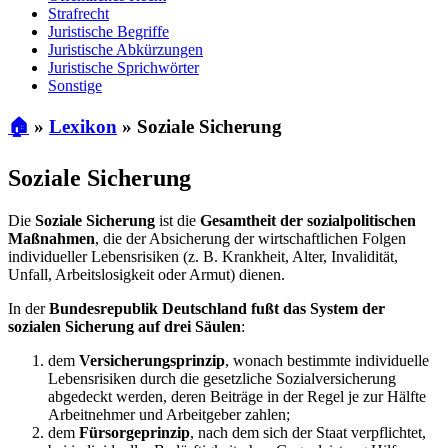
Strafrecht
Juristische Begriffe
Juristische Abkürzungen
Juristische Sprichwörter
Sonstige
🏠
»
Lexikon
»
Soziale Sicherung
Soziale Sicherung
Die
Soziale Sicherung
ist die
Gesamtheit der sozialpolitischen
Maßnahmen
, die der Absicherung der wirtschaftlichen Folgen
individueller Lebensrisiken (z. B. Krankheit, Alter, Invalidität,
Unfall, Arbeitslosigkeit oder Armut) dienen.
In der
Bundesrepublik Deutschland fußt das System der
sozialen Sicherung auf drei Säulen
:
dem
Versicherungsprinzip
, wonach bestimmte individuelle
Lebensrisiken durch die gesetzliche Sozialversicherung
abgedeckt werden, deren Beiträge in der Regel je zur Hälfte
Arbeitnehmer und Arbeitgeber zahlen;
dem
Fürsorgeprinzip
, nach dem sich der Staat verpflichtet,