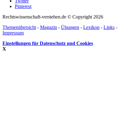
Twitter
Pinterest
Rechtswissenschaft-verstehen.de © Copyright 2026
Themenübersicht
-
Magazin
-
Übungen
-
Lexikon
-
Links
-
Impressum
Einstellungen für Datenschutz und Cookies
X