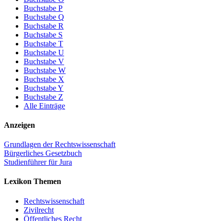
Buchstabe P
Buchstabe Q
Buchstabe R
Buchstabe S
Buchstabe T
Buchstabe U
Buchstabe V
Buchstabe W
Buchstabe X
Buchstabe Y
Buchstabe Z
Alle Einträge
Anzeigen
Grundlagen der Rechtswissenschaft
Bürgerliches Gesetzbuch
Studienführer für Jura
Lexikon Themen
Rechtswissenschaft
Zivilrecht
Öffentliches Recht