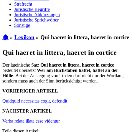
Strafrecht
Juristische Begriffe
Juristische Abkürzungen
Juristische Sprichwörter
Sonstige
🏠
»
Lexikon
»
Qui haeret in littera, haeret in cortice
Qui haeret in littera, haeret in cortice
Der lateinische Satz
Qui haeret in littera, haeret in cortice
bedeutet übersetzt
Wer am Buchstaben haftet, haftet an der
Hülle
. Bei der Auslegung von Texten darf nicht nur der Wortlaut,
sondern muss auch der Sinn berücksichtigt werden.
VORHERIGER ARTIKEL
Quidquid necessitas cogit, defendit
NÄCHSTER ARTIKEL
Verba relata illata esse videntur
Teile diesen Artikel: