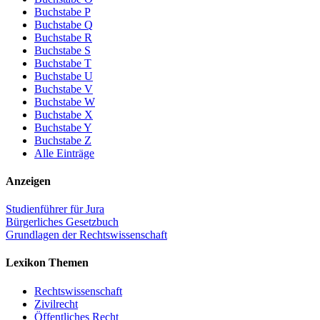
Buchstabe P
Buchstabe Q
Buchstabe R
Buchstabe S
Buchstabe T
Buchstabe U
Buchstabe V
Buchstabe W
Buchstabe X
Buchstabe Y
Buchstabe Z
Alle Einträge
Anzeigen
Studienführer für Jura
Bürgerliches Gesetzbuch
Grundlagen der Rechtswissenschaft
Lexikon Themen
Rechtswissenschaft
Zivilrecht
Öffentliches Recht