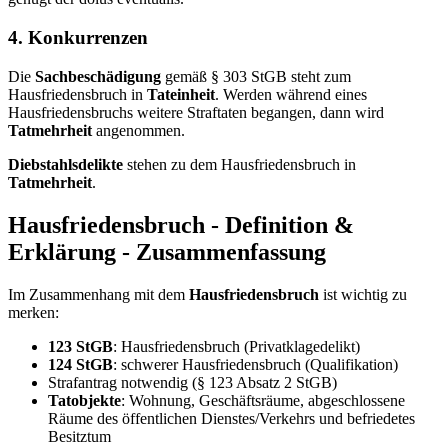
4. Konkurrenzen
Die
Sachbeschädigung
gemäß § 303 StGB steht zum
Hausfriedensbruch in
Tateinheit
. Werden während eines
Hausfriedensbruchs weitere Straftaten begangen, dann wird
Tatmehrheit
angenommen.
Diebstahlsdelikte
stehen zu dem Hausfriedensbruch in
Tatmehrheit
.
Hausfriedensbruch - Definition &
Erklärung - Zusammenfassung
Im Zusammenhang mit dem
Hausfriedensbruch
ist wichtig zu
merken:
123 StGB
: Hausfriedensbruch (Privatklagedelikt)
124 StGB
: schwerer Hausfriedensbruch (Qualifikation)
Strafantrag notwendig (§ 123 Absatz 2 StGB)
Tatobjekte
: Wohnung, Geschäftsräume, abgeschlossene
Räume des öffentlichen Dienstes/Verkehrs und befriedetes
Besitztum