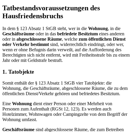
Tatbestandsvoraussetzungen des
Hausfriedensbruchs
In dem § 123 Absatz 1 StGB steht, wer in die
Wohnung
, in die
Geschäftsräume
oder in das
befriedete Besitztum
eines anderen
oder in
abgeschlossene Räume
, welche
zum öffentlichen Dienst
oder Verkehr bestimmt
sind, widerrechtlich eindringt, oder wer,
wenn er ohne Befugnis darin verweilt, auf die Aufforderung des
Berechtigten sich nicht entfernt, wird mit Freiheitsstrafe bis zu einem
Jahr oder mit Geldstrafe bestraft.
1. Tatobjekte
Somit enthält der § 123 Absatz 1 StGB vier Tatobjekte: die
Wohnung, die Geschäftsräume, abgeschlossene Räume, die zu dem
öffentlichen Dienst/Verkehr gehören und befriedetes Besitztum.
Eine
Wohnung
dient einer Person oder einer Mehrheit von
Personen zum Aufenthalt (RGSt 12, 123). Es werden auch
Hotelzimmer, Wohnwagen oder Campingzelte von dem Begriff der
Wohnung umfasst.
Geschäftsräume
sind abgeschlossene Räume, die zum Betreiben