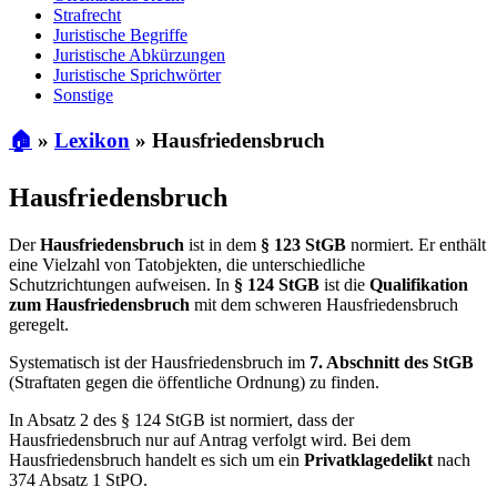
Strafrecht
Juristische Begriffe
Juristische Abkürzungen
Juristische Sprichwörter
Sonstige
🏠
»
Lexikon
»
Hausfriedensbruch
Hausfriedensbruch
Der
Hausfriedensbruch
ist in dem
§ 123 StGB
normiert. Er enthält
eine Vielzahl von Tatobjekten, die unterschiedliche
Schutzrichtungen aufweisen. In
§ 124 StGB
ist die
Qualifikation
zum Hausfriedensbruch
mit dem schweren Hausfriedensbruch
geregelt.
Systematisch ist der Hausfriedensbruch im
7. Abschnitt des StGB
(Straftaten gegen die öffentliche Ordnung) zu finden.
In Absatz 2 des § 124 StGB ist normiert, dass der
Hausfriedensbruch nur auf Antrag verfolgt wird. Bei dem
Hausfriedensbruch handelt es sich um ein
Privatklagedelikt
nach
374 Absatz 1 StPO.