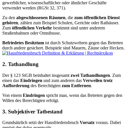
gewerblicher, wissenschaftlicher oder ähnlicher Geschäfte
verwendet werden (RGSt 32, 371).
Zu den
abgeschlossenen Räumen
, die
zum öffentlichen Dienst
gehören
, zählen zum Beispiel Schulen, Gerichte oder Rathäuser.
Zum
öffentlichen Verkehr
bestimmt sind unter anderem
Straßenbahnen oder Omnibusse.
Befriedetes Besitztum
ist durch Schutzwehren gegen das Betreten
durch andere gesichert. Beispiele sind Mauern, Zäune oder Hecken.
2. Tathandlung
Der § 123 StGB beinhaltet insgesamt
zwei Tathandlungen
. Zum
einen das
Eindringen
und zum anderen das
Verweilen trotz
Aufforderung
des Berechtigten
zum Entfernen
.
Von einem
Eindringen
spricht man, wenn das Betreten gegen den
Willen des Berechtigten erfolgt.
3. Subjektiver Tatbestand
Grundsätzlich setzt der Hausfriedensbruch
Vorsatz
voraus. Dabei
genügt der dolus eventualis.