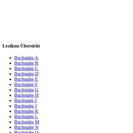
Lexikon Übersicht
Buchstabe A
Buchstabe B
Buchstabe C
Buchstabe D
Buchstabe E
Buchstabe F
Buchstabe G
Buchstabe H
Buchstabe I
Buchstabe J
Buchstabe K
Buchstabe L
Buchstabe M
Buchstabe N
Buchstabe O