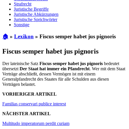
Strafrecht
Juristische Begriffe
Juristische Abkürzungen
Juristische Sprichwörter
Sonstige
🏠
»
Lexikon
»
Fiscus semper habet jus pignoris
Fiscus semper habet jus pignoris
Der lateinische Satz
Fiscus semper habet jus pignoris
bedeutet
übersetzt
Der Staat hat immer ein Pfandrecht
. Wer mit dem Staat
Verträge abschließt, dessen Vermögen ist mit einem
Generalpfandrecht des Staates für alle Schulden aus diesen
Verträgen belastet.
VORHERIGER ARTIKEL
Familias conservari publice interest
NÄCHSTER ARTIKEL
Multitudo imperatorum perdit curiam