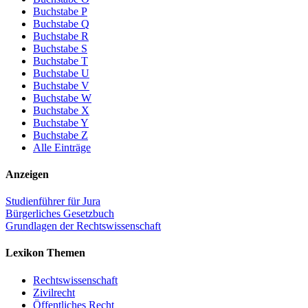
Buchstabe P
Buchstabe Q
Buchstabe R
Buchstabe S
Buchstabe T
Buchstabe U
Buchstabe V
Buchstabe W
Buchstabe X
Buchstabe Y
Buchstabe Z
Alle Einträge
Anzeigen
Studienführer für Jura
Bürgerliches Gesetzbuch
Grundlagen der Rechtswissenschaft
Lexikon Themen
Rechtswissenschaft
Zivilrecht
Öffentliches Recht