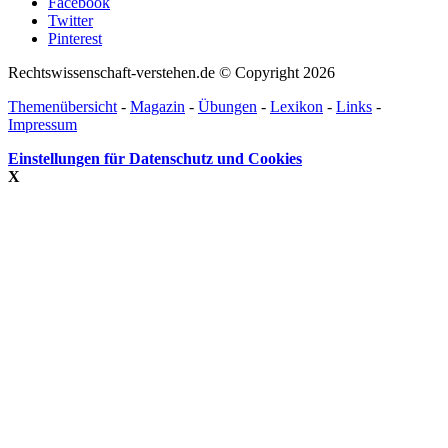
Facebook
Twitter
Pinterest
Rechtswissenschaft-verstehen.de © Copyright 2026
Themenübersicht
-
Magazin
-
Übungen
-
Lexikon
-
Links
-
Impressum
Einstellungen für Datenschutz und Cookies
X