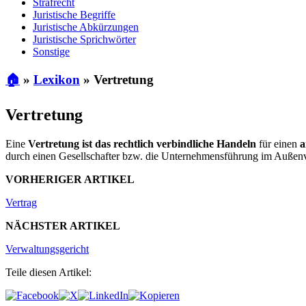
Strafrecht
Juristische Begriffe
Juristische Abkürzungen
Juristische Sprichwörter
Sonstige
🏠
»
Lexikon
»
Vertretung
Vertretung
Eine
Vertretung ist das rechtlich verbindliche Handeln
für einen
a
durch einen Gesellschafter bzw. die Unternehmensführung im Außenver
VORHERIGER ARTIKEL
Vertrag
NÄCHSTER ARTIKEL
Verwaltungsgericht
Teile diesen Artikel: