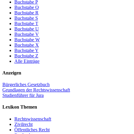
Buchstabe P
Buchstabe Q
Buchstabe R
Buchstabe S
Buchstabe T
Buchstabe U
Buchstabe V
Buchstabe W
Buchstabe X
Buchstabe Y
Buchstabe Z
Alle Einträge
Anzeigen
Bürgerliches Gesetzbuch
Grundlagen der Rechtswissenschaft
Studienführer für Jura
Lexikon Themen
Rechtswissenschaft
Zivilrecht
Öffentliches Recht