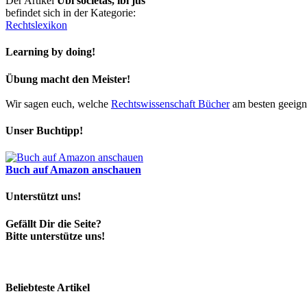
Der Artikel
Ubi societas, ibi jus
befindet sich in der Kategorie:
Rechtslexikon
Learning by doing!
Übung macht den Meister!
Wir sagen euch, welche
Rechtswissenschaft Bücher
am besten geeigne
Unser Buchtipp!
Buch auf Amazon anschauen
Unterstützt uns!
Gefällt Dir die Seite?
Bitte unterstütze uns!
Beliebteste Artikel