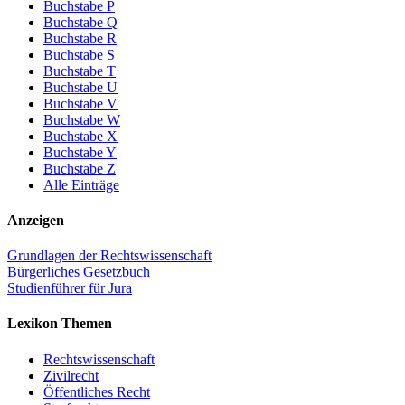
Buchstabe P
Buchstabe Q
Buchstabe R
Buchstabe S
Buchstabe T
Buchstabe U
Buchstabe V
Buchstabe W
Buchstabe X
Buchstabe Y
Buchstabe Z
Alle Einträge
Anzeigen
Grundlagen der Rechtswissenschaft
Bürgerliches Gesetzbuch
Studienführer für Jura
Lexikon Themen
Rechtswissenschaft
Zivilrecht
Öffentliches Recht