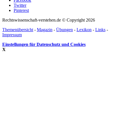
Facebook
Twitter
Pinterest
Rechtswissenschaft-verstehen.de © Copyright 2026
Themenübersicht
-
Magazin
-
Übungen
-
Lexikon
-
Links
-
Impressum
Einstellungen für Datenschutz und Cookies
X