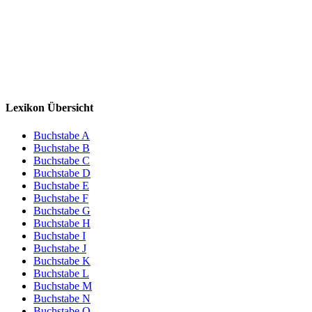
Lexikon Übersicht
Buchstabe A
Buchstabe B
Buchstabe C
Buchstabe D
Buchstabe E
Buchstabe F
Buchstabe G
Buchstabe H
Buchstabe I
Buchstabe J
Buchstabe K
Buchstabe L
Buchstabe M
Buchstabe N
Buchstabe O