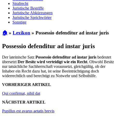
Strafrecht
Juristische Begriffe
Juristische Abkürzungen
Juristische Sprichwörter
Sonstige
🏠
»
Lexikon
»
Possessio defenditur ad instar juris
Possessio defenditur ad instar juris
Der lateinische Satz
Possessio defenditur ad instar juris
bedeutet
übersetzt
Der Besitz wird verteidigt wie ein Recht
. Obwohl Besitz
nur tatsächliche Sachherrschaft voraussetzt, gleichgültig, ob der
Inhaber ein Recht dazu hat, ist seine Beeinträchtigung doch
widerrechtlich und berechtigt zu Notwehr und Selbsthilfe.
VORHERIGER ARTIKEL
Qui confirmat, nihil dat
NÄCHSTER ARTIKEL
Pupillus est avarus aetatis brevis