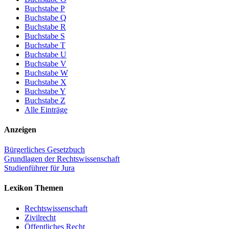
Buchstabe P
Buchstabe Q
Buchstabe R
Buchstabe S
Buchstabe T
Buchstabe U
Buchstabe V
Buchstabe W
Buchstabe X
Buchstabe Y
Buchstabe Z
Alle Einträge
Anzeigen
Bürgerliches Gesetzbuch
Grundlagen der Rechtswissenschaft
Studienführer für Jura
Lexikon Themen
Rechtswissenschaft
Zivilrecht
Öffentliches Recht