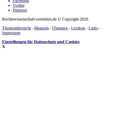
Facebook
Twitter
Pinterest
Rechtswissenschaft-verstehen.de © Copyright 2026
Themenübersicht
-
Magazin
-
Übungen
-
Lexikon
-
Links
-
Impressum
Einstellungen für Datenschutz und Cookies
X