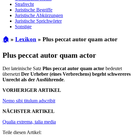
Strafrecht
Juristische Begriffe
Juristische Abkürzungen
Juristische Sprichwörter
Sonstige
🏠
»
Lexikon
»
Plus peccat autor quam actor
Plus peccat autor quam actor
Der lateinische Satz
Plus peccat autor quam actor
bedeutet
übersetzt
Der Urheber (eines Verbrechens) begeht schwereres
Unrecht als der Ausführende
.
VORHERIGER ARTIKEL
Nemo sibi titulum adscribit
NÄCHSTER ARTIKEL
Qualia extrema, talia media
Teile diesen Artikel: