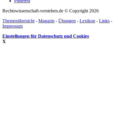
Pinterest
Rechtswissenschaft-verstehen.de © Copyright 2026
Themenübersicht
-
Magazin
-
Übungen
-
Lexikon
-
Links
-
Impressum
Einstellungen für Datenschutz und Cookies
X