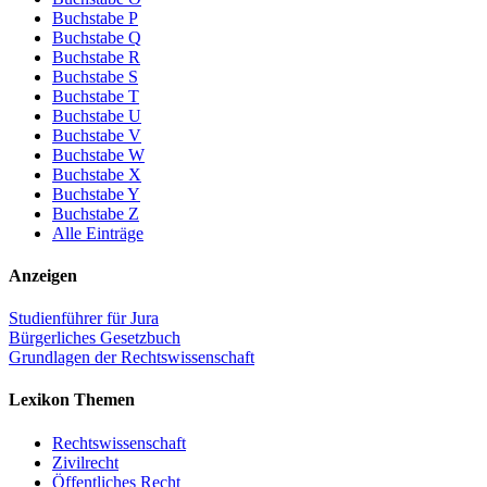
Buchstabe P
Buchstabe Q
Buchstabe R
Buchstabe S
Buchstabe T
Buchstabe U
Buchstabe V
Buchstabe W
Buchstabe X
Buchstabe Y
Buchstabe Z
Alle Einträge
Anzeigen
Studienführer für Jura
Bürgerliches Gesetzbuch
Grundlagen der Rechtswissenschaft
Lexikon Themen
Rechtswissenschaft
Zivilrecht
Öffentliches Recht