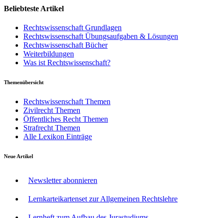
Beliebteste Artikel
Rechtswissenschaft Grundlagen
Rechtswissenschaft Übungsaufgaben & Lösungen
Rechtswissenschaft Bücher
Weiterbildungen
Was ist Rechtswissenschaft?
Themenübersicht
Rechtswissenschaft Themen
Zivilrecht Themen
Öffentliches Recht Themen
Strafrecht Themen
Alle Lexikon Einträge
Neue Artikel
Newsletter abonnieren
Lernkarteikartenset zur Allgemeinen Rechtslehre
Lernheft zum Aufbau des Jurastudiums