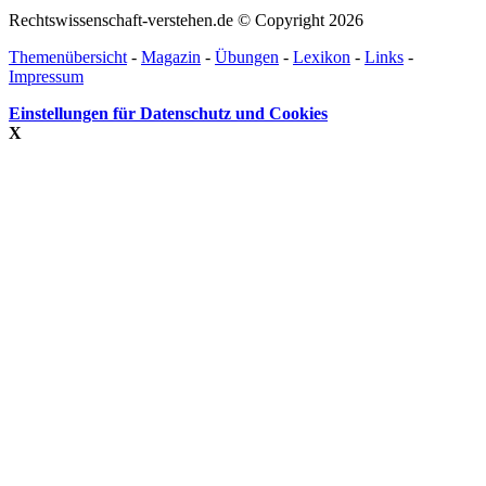
Rechtswissenschaft-verstehen.de © Copyright 2026
Themenübersicht
-
Magazin
-
Übungen
-
Lexikon
-
Links
-
Impressum
Einstellungen für Datenschutz und Cookies
X