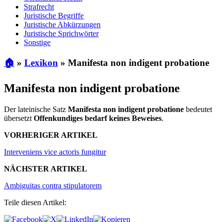
Strafrecht
Juristische Begriffe
Juristische Abkürzungen
Juristische Sprichwörter
Sonstige
🏠
»
Lexikon
»
Manifesta non indigent probatione
Manifesta non indigent probatione
Der lateinische Satz
Manifesta non indigent probatione
bedeutet
übersetzt
Offenkundiges bedarf keines Beweises
.
VORHERIGER ARTIKEL
Interveniens vice actoris fungitur
NÄCHSTER ARTIKEL
Ambiguitas contra stipulatorem
Teile diesen Artikel: