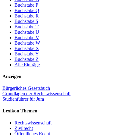
Buchstabe P
Buchstabe Q
Buchstabe R
Buchstabe S
Buchstabe T
Buchstabe U
Buchstabe V
Buchstabe W
Buchstabe X
Buchstabe Y
Buchstabe Z
Alle Einträge
Anzeigen
Bürgerliches Gesetzbuch
Grundlagen der Rechtswissenschaft
Studienführer für Jura
Lexikon Themen
Rechtswissenschaft
Zivilrecht
Öffentliches Recht