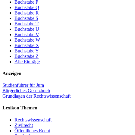
Buchstabe P
Buchstabe Q
Buchstabe R
Buchstabe S
Buchstabe T
Buchstabe U
Buchstabe V
Buchstabe W
Buchstabe X
Buchstabe Y
Buchstabe Z
Alle Einträge
Anzeigen
Studienführer für Jura
Bürgerliches Gesetzbuch
Grundlagen der Rechtswissenschaft
Lexikon Themen
Rechtswissenschaft
Zivilrecht
Öffentliches Recht