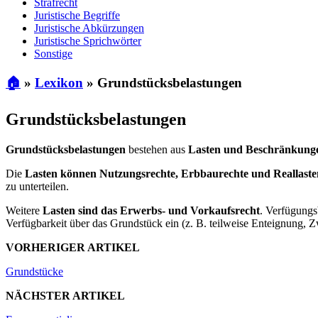
Strafrecht
Juristische Begriffe
Juristische Abkürzungen
Juristische Sprichwörter
Sonstige
🏠
»
Lexikon
»
Grundstücksbelastungen
Grundstücksbelastungen
Grundstücksbelastungen
bestehen aus
Lasten und Beschränkunge
Die
Lasten können Nutzungsrechte, Erbbaurechte und Reallaste
zu unterteilen.
Weitere
Lasten sind das Erwerbs- und Vorkaufsrecht
. Verfügungs
Verfügbarkeit über das Grundstück ein (z. B. teilweise Enteignung,
VORHERIGER ARTIKEL
Grundstücke
NÄCHSTER ARTIKEL