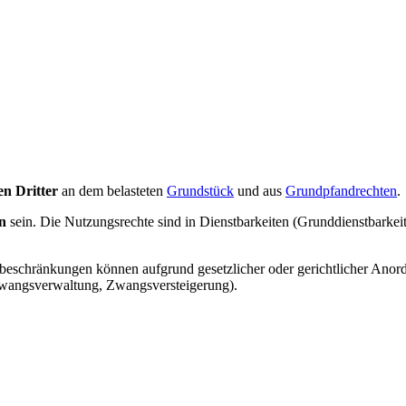
n Dritter
an dem belasteten
Grundstück
und aus
Grundpfandrechten
.
n
sein. Die Nutzungsrechte sind in Dienstbarkeiten (Grunddienstbarkei
beschränkungen können aufgrund gesetzlicher oder gerichtlicher Ano
 Zwangsverwaltung, Zwangsversteigerung).