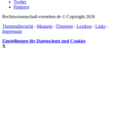
Twitter
Pinterest
Rechtswissenschaft-verstehen.de © Copyright 2026
Themenübersicht
-
Magazin
-
Übungen
-
Lexikon
-
Links
-
Impressum
Einstellungen für Datenschutz und Cookies
X