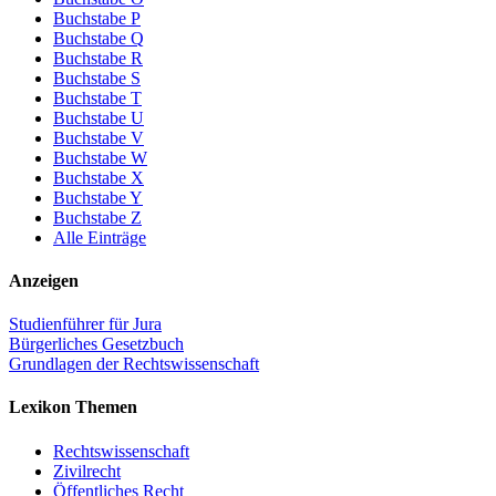
Buchstabe P
Buchstabe Q
Buchstabe R
Buchstabe S
Buchstabe T
Buchstabe U
Buchstabe V
Buchstabe W
Buchstabe X
Buchstabe Y
Buchstabe Z
Alle Einträge
Anzeigen
Studienführer für Jura
Bürgerliches Gesetzbuch
Grundlagen der Rechtswissenschaft
Lexikon Themen
Rechtswissenschaft
Zivilrecht
Öffentliches Recht