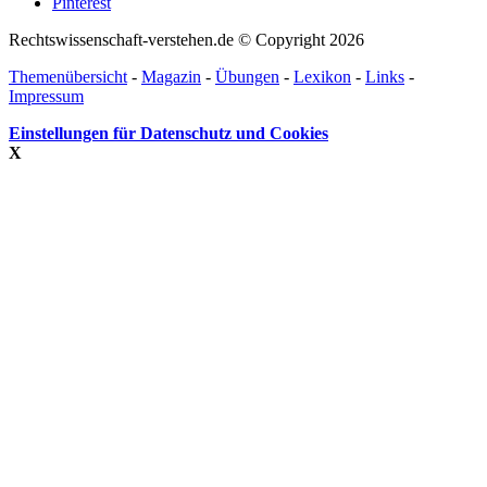
Pinterest
Rechtswissenschaft-verstehen.de © Copyright 2026
Themenübersicht
-
Magazin
-
Übungen
-
Lexikon
-
Links
-
Impressum
Einstellungen für Datenschutz und Cookies
X