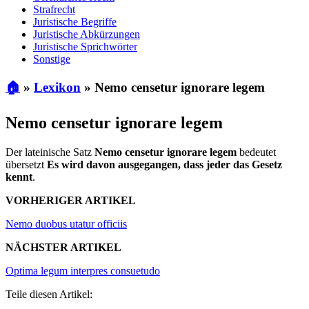
Strafrecht
Juristische Begriffe
Juristische Abkürzungen
Juristische Sprichwörter
Sonstige
🏠
»
Lexikon
»
Nemo censetur ignorare legem
Nemo censetur ignorare legem
Der lateinische Satz
Nemo censetur ignorare legem
bedeutet
übersetzt
Es wird davon ausgegangen, dass jeder das Gesetz
kennt
.
VORHERIGER ARTIKEL
Nemo duobus utatur officiis
NÄCHSTER ARTIKEL
Optima legum interpres consuetudo
Teile diesen Artikel: