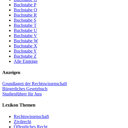
Buchstabe P
Buchstabe Q
Buchstabe R
Buchstabe S
Buchstabe T
Buchstabe U
Buchstabe V
Buchstabe W
Buchstabe X
Buchstabe Y
Buchstabe Z
Alle Einträge
Anzeigen
Grundlagen der Rechtswissenschaft
Bürgerliches Gesetzbuch
Studienführer für Jura
Lexikon Themen
Rechtswissenschaft
Zivilrecht
Öffentliches Recht