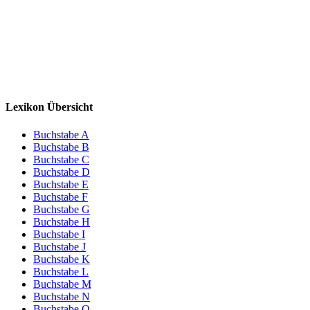
Lexikon Übersicht
Buchstabe A
Buchstabe B
Buchstabe C
Buchstabe D
Buchstabe E
Buchstabe F
Buchstabe G
Buchstabe H
Buchstabe I
Buchstabe J
Buchstabe K
Buchstabe L
Buchstabe M
Buchstabe N
Buchstabe O