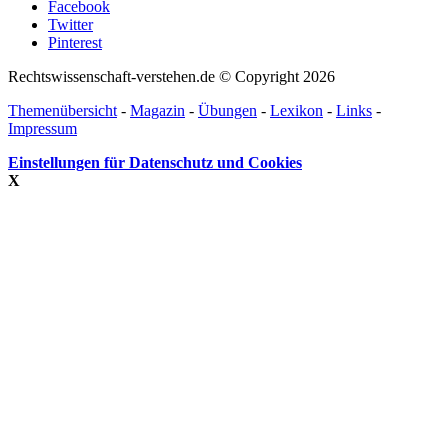
Facebook
Twitter
Pinterest
Rechtswissenschaft-verstehen.de © Copyright 2026
Themenübersicht
-
Magazin
-
Übungen
-
Lexikon
-
Links
-
Impressum
Einstellungen für Datenschutz und Cookies
X