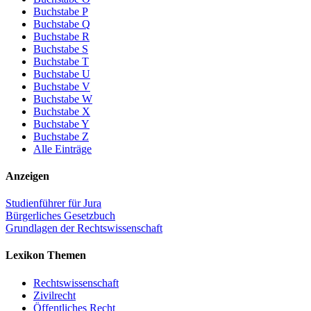
Buchstabe P
Buchstabe Q
Buchstabe R
Buchstabe S
Buchstabe T
Buchstabe U
Buchstabe V
Buchstabe W
Buchstabe X
Buchstabe Y
Buchstabe Z
Alle Einträge
Anzeigen
Studienführer für Jura
Bürgerliches Gesetzbuch
Grundlagen der Rechtswissenschaft
Lexikon Themen
Rechtswissenschaft
Zivilrecht
Öffentliches Recht