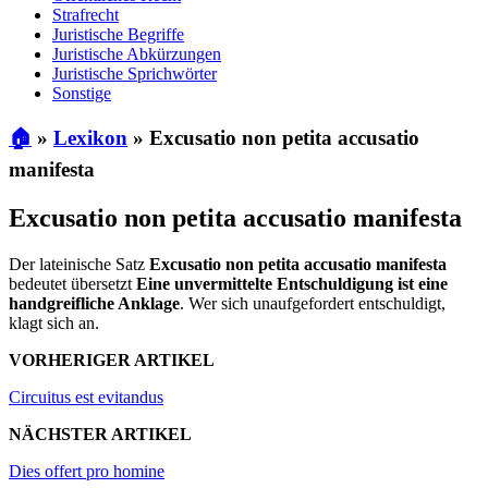
Strafrecht
Juristische Begriffe
Juristische Abkürzungen
Juristische Sprichwörter
Sonstige
🏠
»
Lexikon
»
Excusatio non petita accusatio
manifesta
Excusatio non petita accusatio manifesta
Der lateinische Satz
Excusatio non petita accusatio manifesta
bedeutet übersetzt
Eine unvermittelte Entschuldigung ist eine
handgreifliche Anklage
. Wer sich unaufgefordert entschuldigt,
klagt sich an.
VORHERIGER ARTIKEL
Circuitus est evitandus
NÄCHSTER ARTIKEL
Dies offert pro homine