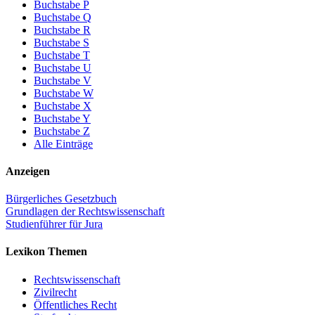
Buchstabe P
Buchstabe Q
Buchstabe R
Buchstabe S
Buchstabe T
Buchstabe U
Buchstabe V
Buchstabe W
Buchstabe X
Buchstabe Y
Buchstabe Z
Alle Einträge
Anzeigen
Bürgerliches Gesetzbuch
Grundlagen der Rechtswissenschaft
Studienführer für Jura
Lexikon Themen
Rechtswissenschaft
Zivilrecht
Öffentliches Recht