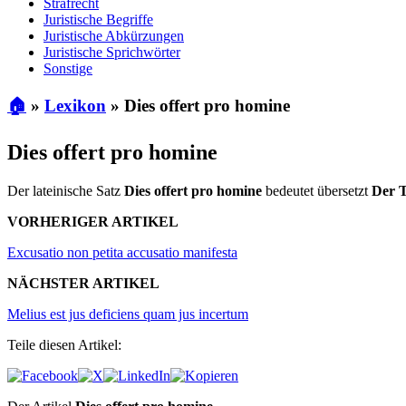
Strafrecht
Juristische Begriffe
Juristische Abkürzungen
Juristische Sprichwörter
Sonstige
🏠
»
Lexikon
»
Dies offert pro homine
Dies offert pro homine
Der lateinische Satz
Dies offert pro homine
bedeutet übersetzt
Der T
VORHERIGER ARTIKEL
Excusatio non petita accusatio manifesta
NÄCHSTER ARTIKEL
Melius est jus deficiens quam jus incertum
Teile diesen Artikel: