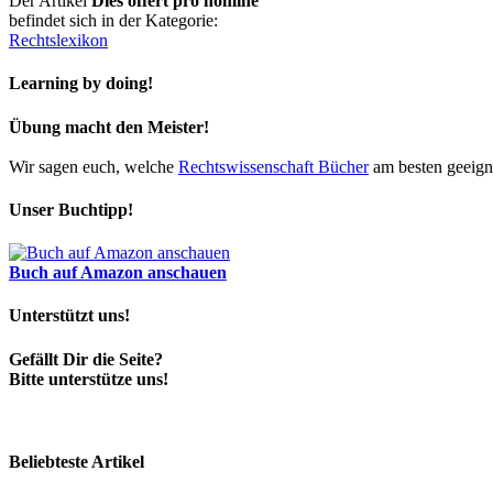
Der Artikel
Dies offert pro homine
befindet sich in der Kategorie:
Rechtslexikon
Learning by doing!
Übung macht den Meister!
Wir sagen euch, welche
Rechtswissenschaft Bücher
am besten geeigne
Unser Buchtipp!
Buch auf Amazon anschauen
Unterstützt uns!
Gefällt Dir die Seite?
Bitte unterstütze uns!
Beliebteste Artikel