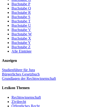
Buchstabe P
Buchstabe Q
Buchstabe R
Buchstabe S
Buchstabe T
Buchstabe U
Buchstabe V
Buchstabe W
Buchstabe X
Buchstabe Y
Buchstabe Z
Alle Einträge
Anzeigen
Studienführer für Jura
Bürgerliches Gesetzbuch
Grundlagen der Rechtswissenschaft
Lexikon Themen
Rechtswissenschaft
Zivilrecht
Öffentliches Recht