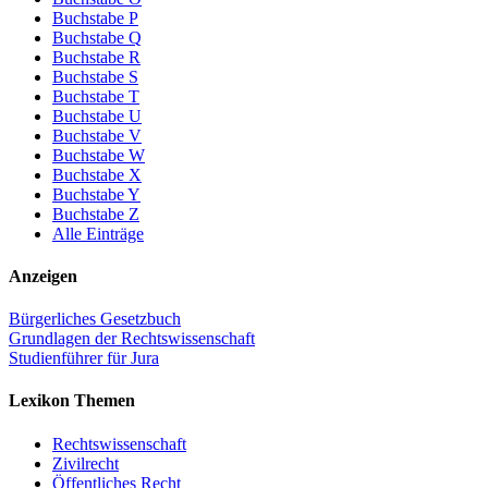
Buchstabe P
Buchstabe Q
Buchstabe R
Buchstabe S
Buchstabe T
Buchstabe U
Buchstabe V
Buchstabe W
Buchstabe X
Buchstabe Y
Buchstabe Z
Alle Einträge
Anzeigen
Bürgerliches Gesetzbuch
Grundlagen der Rechtswissenschaft
Studienführer für Jura
Lexikon Themen
Rechtswissenschaft
Zivilrecht
Öffentliches Recht