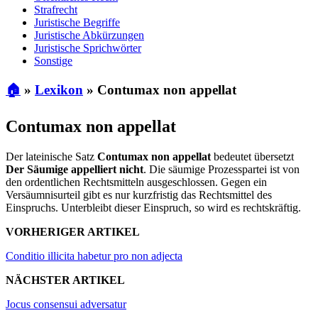
Strafrecht
Juristische Begriffe
Juristische Abkürzungen
Juristische Sprichwörter
Sonstige
🏠
»
Lexikon
»
Contumax non appellat
Contumax non appellat
Der lateinische Satz
Contumax non appellat
bedeutet übersetzt
Der Säumige appelliert nicht
. Die säumige Prozesspartei ist von
den ordentlichen Rechtsmitteln ausgeschlossen. Gegen ein
Versäumnisurteil gibt es nur kurzfristig das Rechtsmittel des
Einspruchs. Unterbleibt dieser Einspruch, so wird es rechtskräftig.
VORHERIGER ARTIKEL
Conditio illicita habetur pro non adjecta
NÄCHSTER ARTIKEL
Jocus consensui adversatur