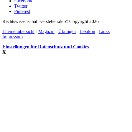
Facebook
Twitter
Pinterest
Rechtswissenschaft-verstehen.de © Copyright 2026
Themenübersicht
-
Magazin
-
Übungen
-
Lexikon
-
Links
-
Impressum
Einstellungen für Datenschutz und Cookies
X