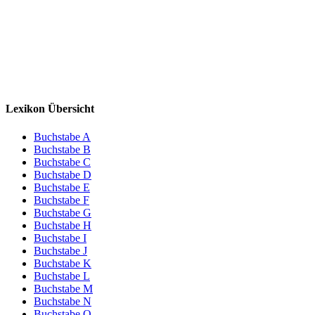
Lexikon Übersicht
Buchstabe A
Buchstabe B
Buchstabe C
Buchstabe D
Buchstabe E
Buchstabe F
Buchstabe G
Buchstabe H
Buchstabe I
Buchstabe J
Buchstabe K
Buchstabe L
Buchstabe M
Buchstabe N
Buchstabe O