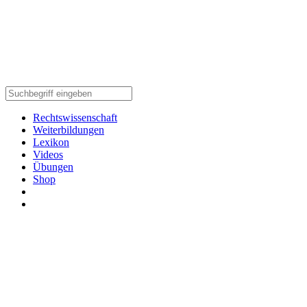
Rechtswissenschaft
Weiterbildungen
Lexikon
Videos
Übungen
Shop