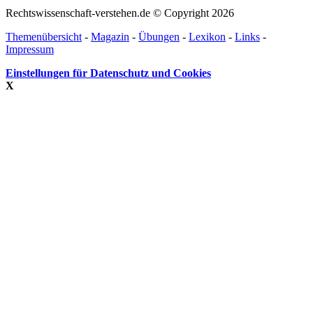
Rechtswissenschaft-verstehen.de © Copyright 2026
Themenübersicht
-
Magazin
-
Übungen
-
Lexikon
-
Links
-
Impressum
Einstellungen für Datenschutz und Cookies
X