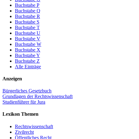
Buchstabe P
Buchstabe Q
Buchstabe R
Buchstabe S
Buchstabe T
Buchstabe U
Buchstabe V
Buchstabe W
Buchstabe X
Buchstabe Y
Buchstabe Z
Alle Einträge
Anzeigen
Bürgerliches Gesetzbuch
Grundlagen der Rechtswissenschaft
Studienführer für Jura
Lexikon Themen
Rechtswissenschaft
Zivilrecht
Öffentliches Recht