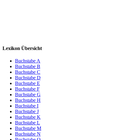
Lexikon Übersicht
Buchstabe A
Buchstabe B
Buchstabe C
Buchstabe D
Buchstabe E
Buchstabe F
Buchstabe G
Buchstabe H
Buchstabe I
Buchstabe J
Buchstabe K
Buchstabe L
Buchstabe M
Buchstabe N
Buchstabe O