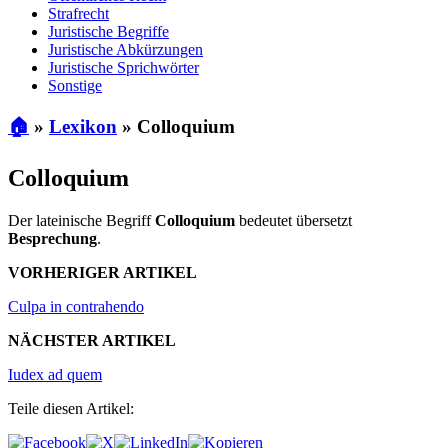
Strafrecht
Juristische Begriffe
Juristische Abkürzungen
Juristische Sprichwörter
Sonstige
🏠
»
Lexikon
»
Colloquium
Colloquium
Der lateinische Begriff
Colloquium
bedeutet übersetzt
Besprechung
.
VORHERIGER ARTIKEL
Culpa in contrahendo
NÄCHSTER ARTIKEL
Iudex ad quem
Teile diesen Artikel: