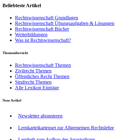
Beliebteste Artikel
Rechtswissenschaft Grundlagen
Rechtswissenschaft Übungsaufgaben & Lösungen
Rechtswissenschaft Bücher
Weiterbildungen
Was ist Rechtswissenschaft?
Themenübersicht
Rechtswissenschaft Themen
Zivilrecht Themen
Öffentliches Recht Themen
Strafrecht Themen
Alle Lexikon Einträge
Neue Artikel
Newsletter abonnieren
Lernkarteikartenset zur Allgemeinen Rechtslehre
Lernheft zum Aufbau des Jurastudiums