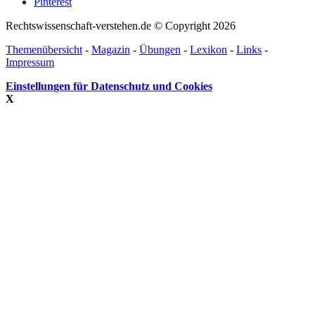
Pinterest
Rechtswissenschaft-verstehen.de © Copyright 2026
Themenübersicht
-
Magazin
-
Übungen
-
Lexikon
-
Links
-
Impressum
Einstellungen für Datenschutz und Cookies
X