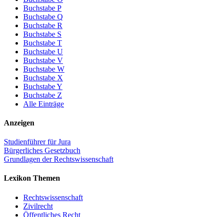
Buchstabe P
Buchstabe Q
Buchstabe R
Buchstabe S
Buchstabe T
Buchstabe U
Buchstabe V
Buchstabe W
Buchstabe X
Buchstabe Y
Buchstabe Z
Alle Einträge
Anzeigen
Studienführer für Jura
Bürgerliches Gesetzbuch
Grundlagen der Rechtswissenschaft
Lexikon Themen
Rechtswissenschaft
Zivilrecht
Öffentliches Recht