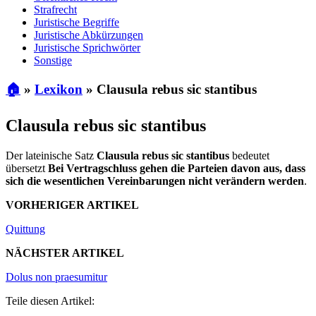
Strafrecht
Juristische Begriffe
Juristische Abkürzungen
Juristische Sprichwörter
Sonstige
🏠
»
Lexikon
»
Clausula rebus sic stantibus
Clausula rebus sic stantibus
Der lateinische Satz
Clausula rebus sic stantibus
bedeutet
übersetzt
Bei Vertragschluss gehen die Parteien davon aus, dass
sich die wesentlichen Vereinbarungen nicht verändern werden
.
VORHERIGER ARTIKEL
Quittung
NÄCHSTER ARTIKEL
Dolus non praesumitur
Teile diesen Artikel: