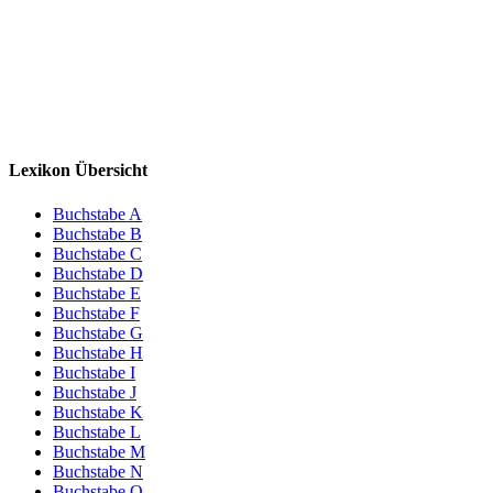
Lexikon Übersicht
Buchstabe A
Buchstabe B
Buchstabe C
Buchstabe D
Buchstabe E
Buchstabe F
Buchstabe G
Buchstabe H
Buchstabe I
Buchstabe J
Buchstabe K
Buchstabe L
Buchstabe M
Buchstabe N
Buchstabe O