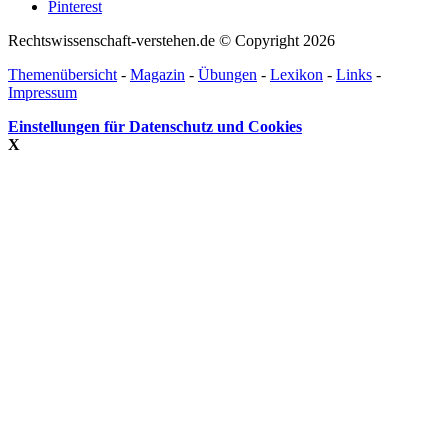
Pinterest
Rechtswissenschaft-verstehen.de © Copyright 2026
Themenübersicht
-
Magazin
-
Übungen
-
Lexikon
-
Links
-
Impressum
Einstellungen für Datenschutz und Cookies
X