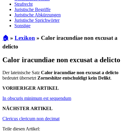
Strafrecht
Juristische Begriffe
Juristische Abkürzungen
Juristische Sprichwörter
Sonstige
🏠
»
Lexikon
»
Calor iracundiae non excusat a
delicto
Calor iracundiae non excusat a delicto
Der lateinische Satz
Calor iracundiae non excusat a delicto
bedeutet übersetzt
Zorneshitze entschuldigt kein Delikt
.
VORHERIGER ARTIKEL
In obscuris minimum est sequendum
NÄCHSTER ARTIKEL
Clericus clericum non decimat
Teile diesen Artikel: