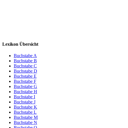
Lexikon Übersicht
Buchstabe A
Buchstabe B
Buchstabe C
Buchstabe D
Buchstabe E
Buchstabe F
Buchstabe G
Buchstabe H
Buchstabe I
Buchstabe J
Buchstabe K
Buchstabe L
Buchstabe M
Buchstabe N
Buchstabe O