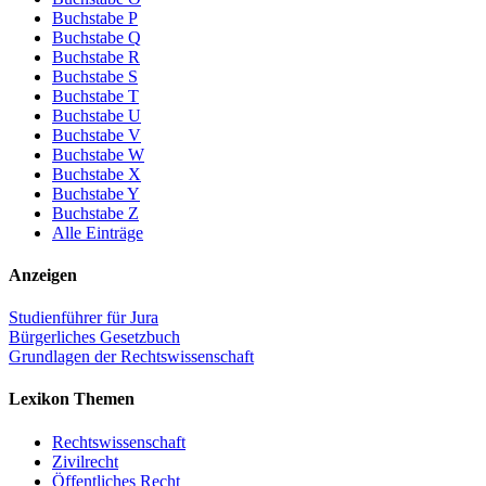
Buchstabe P
Buchstabe Q
Buchstabe R
Buchstabe S
Buchstabe T
Buchstabe U
Buchstabe V
Buchstabe W
Buchstabe X
Buchstabe Y
Buchstabe Z
Alle Einträge
Anzeigen
Studienführer für Jura
Bürgerliches Gesetzbuch
Grundlagen der Rechtswissenschaft
Lexikon Themen
Rechtswissenschaft
Zivilrecht
Öffentliches Recht