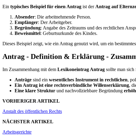
Ein
typisches Beispiel für einen Antrag
ist der
Antrag auf Elternze
Absender
: Die arbeitnehmende Person.
Empfänger
: Der Arbeitgeber.
Begründung
: Angabe des Zeitraums und des rechtlichen Anspr
Beweismittel
: Geburtsurkunde des Kindes.
Dieses Beispiel zeigt, wie ein Antrag genutzt wird, um ein bestimmte
Antrag - Definition & Erklärung - Zusam
Im Zusammenhang mit dem
Lexikoneintrag Antrag
sollte man sich
Anträge
sind ein
wesentliches Instrument in rechtlichen
, po
Ein Antrag ist eine rechtsverbindliche Willenserklärung
, d
Eine klare Struktur
und nachvollziehbare Begründung
erhöh
VORHERIGER ARTIKEL
Anstalt des öffentlichen Rechts
NÄCHSTER ARTIKEL
Arbeitsgerichte