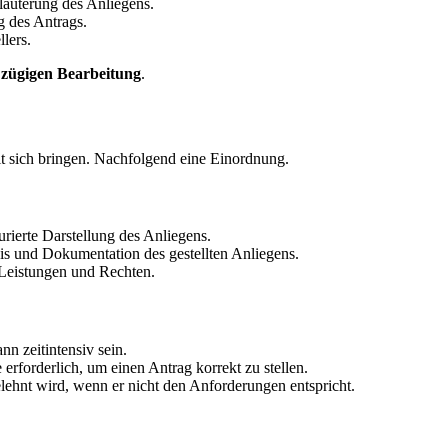
rläuterung des Anliegens.
 des Antrags.
lers.
 zügigen Bearbeitung
.
it sich bringen. Nachfolgend eine Einordnung.
turierte Darstellung des Anliegens.
weis und Dokumentation des gestellten Anliegens.
 Leistungen und Rechten.
nn zeitintensiv sein.
erforderlich, um einen Antrag korrekt zu stellen.
elehnt wird, wenn er nicht den Anforderungen entspricht.