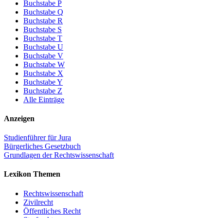
Buchstabe P
Buchstabe Q
Buchstabe R
Buchstabe S
Buchstabe T
Buchstabe U
Buchstabe V
Buchstabe W
Buchstabe X
Buchstabe Y
Buchstabe Z
Alle Einträge
Anzeigen
Studienführer für Jura
Bürgerliches Gesetzbuch
Grundlagen der Rechtswissenschaft
Lexikon Themen
Rechtswissenschaft
Zivilrecht
Öffentliches Recht