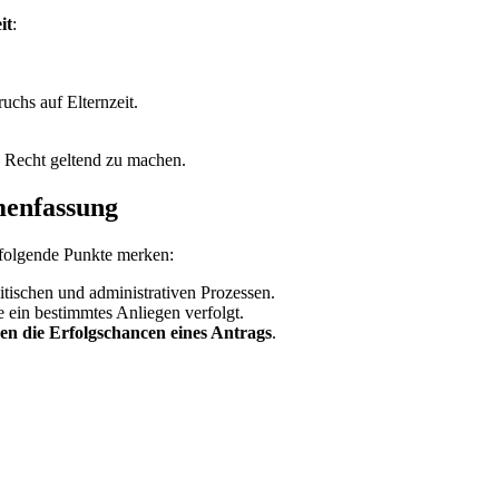
it
:
uchs auf Elternzeit.
s Recht geltend zu machen.
menfassung
 folgende Punkte merken:
litischen und administrativen Prozessen.
ie ein bestimmtes Anliegen verfolgt.
en die Erfolgschancen eines Antrags
.