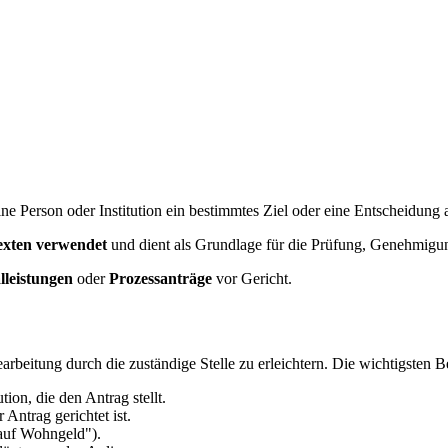
eine Person oder Institution ein bestimmtes Ziel oder eine Entscheidung a
texten verwendet
und dient als Grundlage für die Prüfung, Genehmigu
lleistungen
oder
Prozessanträge
vor Gericht.
arbeitung durch die zuständige Stelle zu erleichtern. Die wichtigsten Be
tion, die den Antrag stellt.
 Antrag gerichtet ist.
 auf Wohngeld").