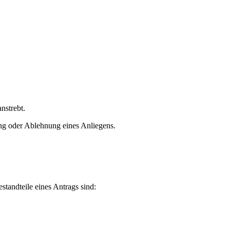
nstrebt.
ng oder Ablehnung eines Anliegens.
standteile eines Antrags sind: