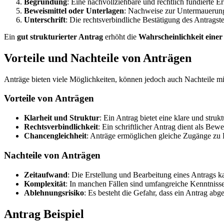
Begründung
: Eine nachvollziehbare und rechtlich fundierte E
Beweismittel oder Unterlagen
: Nachweise zur Untermauerung
Unterschrift
: Die rechtsverbindliche Bestätigung des Antragstel
Ein
gut strukturierter Antrag
erhöht die
Wahrscheinlichkeit einer
Vorteile und Nachteile von Anträgen
Anträge bieten viele Möglichkeiten, können jedoch auch Nachteile m
Vorteile von Anträgen
Klarheit und Struktur
: Ein Antrag bietet eine klare und struk
Rechtsverbindlichkeit
: Ein schriftlicher Antrag dient als Be
Chancengleichheit
: Anträge ermöglichen gleiche Zugänge zu
Nachteile von Anträgen
Zeitaufwand
: Die Erstellung und Bearbeitung eines Antrags ka
Komplexität
: In manchen Fällen sind umfangreiche Kenntnisse 
Ablehnungsrisiko
: Es besteht die Gefahr, dass ein Antrag abg
Antrag Beispiel