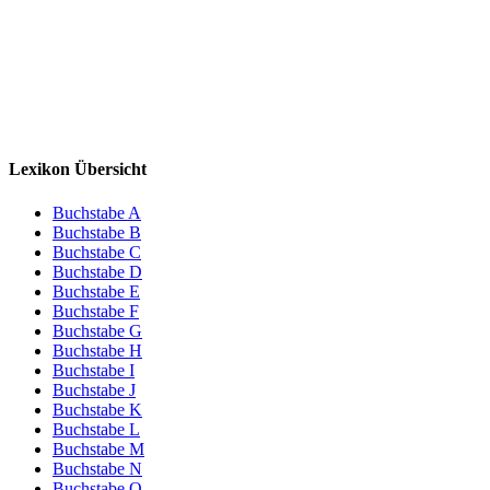
Lexikon Übersicht
Buchstabe A
Buchstabe B
Buchstabe C
Buchstabe D
Buchstabe E
Buchstabe F
Buchstabe G
Buchstabe H
Buchstabe I
Buchstabe J
Buchstabe K
Buchstabe L
Buchstabe M
Buchstabe N
Buchstabe O