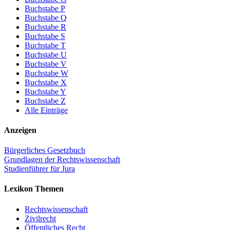
Buchstabe P
Buchstabe Q
Buchstabe R
Buchstabe S
Buchstabe T
Buchstabe U
Buchstabe V
Buchstabe W
Buchstabe X
Buchstabe Y
Buchstabe Z
Alle Einträge
Anzeigen
Bürgerliches Gesetzbuch
Grundlagen der Rechtswissenschaft
Studienführer für Jura
Lexikon Themen
Rechtswissenschaft
Zivilrecht
Öffentliches Recht