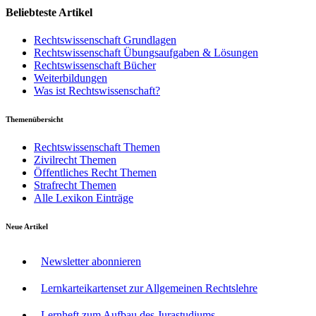
Beliebteste Artikel
Rechtswissenschaft Grundlagen
Rechtswissenschaft Übungsaufgaben & Lösungen
Rechtswissenschaft Bücher
Weiterbildungen
Was ist Rechtswissenschaft?
Themenübersicht
Rechtswissenschaft Themen
Zivilrecht Themen
Öffentliches Recht Themen
Strafrecht Themen
Alle Lexikon Einträge
Neue Artikel
Newsletter abonnieren
Lernkarteikartenset zur Allgemeinen Rechtslehre
Lernheft zum Aufbau des Jurastudiums