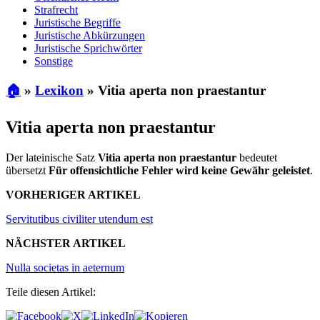
Strafrecht
Juristische Begriffe
Juristische Abkürzungen
Juristische Sprichwörter
Sonstige
🏠
»
Lexikon
»
Vitia aperta non praestantur
Vitia aperta non praestantur
Der lateinische Satz
Vitia aperta non praestantur
bedeutet
übersetzt
Für offensichtliche Fehler wird keine Gewähr geleistet
.
VORHERIGER ARTIKEL
Servitutibus civiliter utendum est
NÄCHSTER ARTIKEL
Nulla societas in aeternum
Teile diesen Artikel: