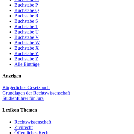
Buchstabe P
Buchstabe Q
Buchstabe R
Buchstabe S
Buchstabe T
Buchstabe U
Buchstabe V
Buchstabe W
Buchstabe X
Buchstabe Y
Buchstabe Z
Alle Einträge
Anzeigen
Bürgerliches Gesetzbuch
Grundlagen der Rechtswissenschaft
Studienführer für Jura
Lexikon Themen
Rechtswissenschaft
Zivilrecht
Öffentliches Recht