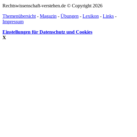
Rechtswissenschaft-verstehen.de © Copyright 2026
Themenübersicht
-
Magazin
-
Übungen
-
Lexikon
-
Links
-
Impressum
Einstellungen für Datenschutz und Cookies
X