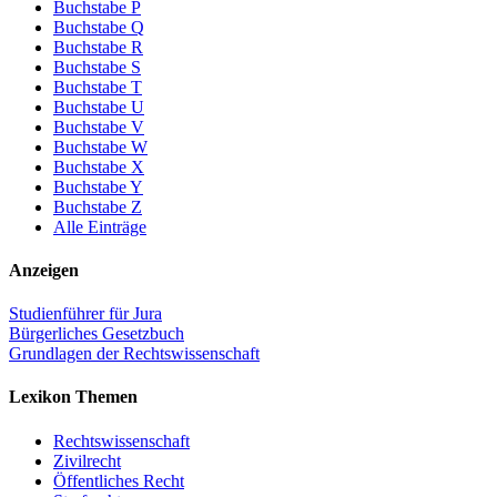
Buchstabe P
Buchstabe Q
Buchstabe R
Buchstabe S
Buchstabe T
Buchstabe U
Buchstabe V
Buchstabe W
Buchstabe X
Buchstabe Y
Buchstabe Z
Alle Einträge
Anzeigen
Studienführer für Jura
Bürgerliches Gesetzbuch
Grundlagen der Rechtswissenschaft
Lexikon Themen
Rechtswissenschaft
Zivilrecht
Öffentliches Recht