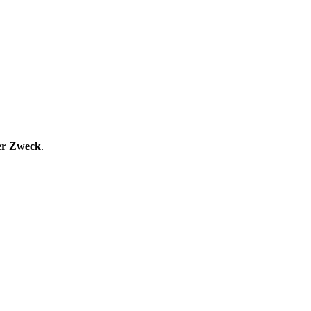
ger Zweck
.