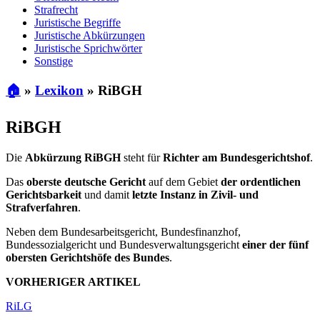
Strafrecht
Juristische Begriffe
Juristische Abkürzungen
Juristische Sprichwörter
Sonstige
🏠
»
Lexikon
»
RiBGH
RiBGH
Die
Abkürzung RiBGH
steht für
Richter am Bundesgerichtshof
.
Das
oberste deutsche Gericht
auf dem Gebiet
der ordentlichen
Gerichtsbarkeit
und damit
letzte Instanz in Zivil- und
Strafverfahren
.
Neben dem Bundesarbeitsgericht, Bundesfinanzhof,
Bundessozialgericht und Bundesverwaltungsgericht
einer der fünf
obersten Gerichtshöfe des Bundes
.
VORHERIGER ARTIKEL
RiLG