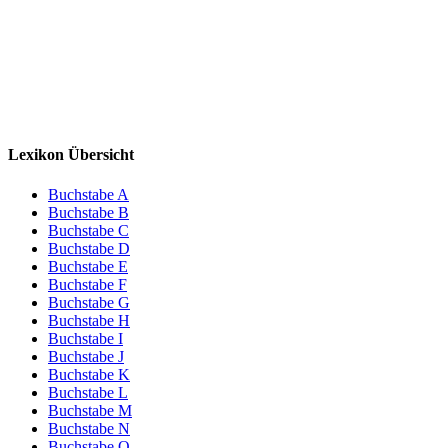
Lexikon Übersicht
Buchstabe A
Buchstabe B
Buchstabe C
Buchstabe D
Buchstabe E
Buchstabe F
Buchstabe G
Buchstabe H
Buchstabe I
Buchstabe J
Buchstabe K
Buchstabe L
Buchstabe M
Buchstabe N
Buchstabe O