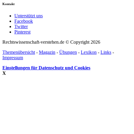
Kontakt
Unterstützt uns
Facebook
Twitter
Pinterest
Rechtswissenschaft-verstehen.de © Copyright 2026
Themenübersicht
-
Magazin
-
Übungen
-
Lexikon
-
Links
-
Impressum
Einstellungen für Datenschutz und Cookies
X