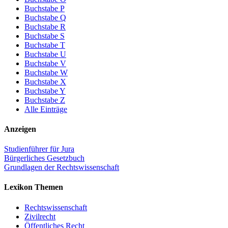
Buchstabe P
Buchstabe Q
Buchstabe R
Buchstabe S
Buchstabe T
Buchstabe U
Buchstabe V
Buchstabe W
Buchstabe X
Buchstabe Y
Buchstabe Z
Alle Einträge
Anzeigen
Studienführer für Jura
Bürgerliches Gesetzbuch
Grundlagen der Rechtswissenschaft
Lexikon Themen
Rechtswissenschaft
Zivilrecht
Öffentliches Recht