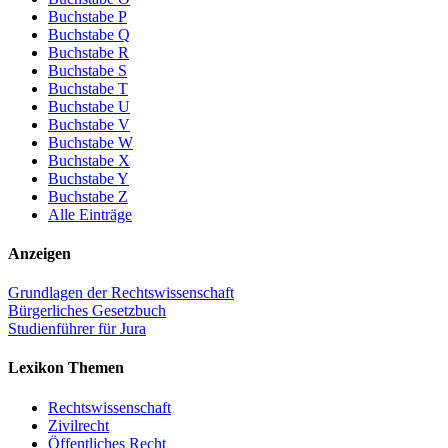
Buchstabe P
Buchstabe Q
Buchstabe R
Buchstabe S
Buchstabe T
Buchstabe U
Buchstabe V
Buchstabe W
Buchstabe X
Buchstabe Y
Buchstabe Z
Alle Einträge
Anzeigen
Grundlagen der Rechtswissenschaft
Bürgerliches Gesetzbuch
Studienführer für Jura
Lexikon Themen
Rechtswissenschaft
Zivilrecht
Öffentliches Recht