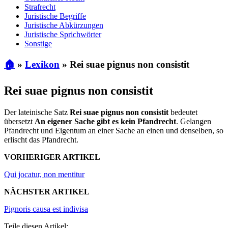
Strafrecht
Juristische Begriffe
Juristische Abkürzungen
Juristische Sprichwörter
Sonstige
🏠
»
Lexikon
»
Rei suae pignus non consistit
Rei suae pignus non consistit
Der lateinische Satz
Rei suae pignus non consistit
bedeutet
übersetzt
An eigener Sache gibt es kein Pfandrecht
. Gelangen
Pfandrecht und Eigentum an einer Sache an einen und denselben, so
erlischt das Pfandrecht.
VORHERIGER ARTIKEL
Qui jocatur, non mentitur
NÄCHSTER ARTIKEL
Pignoris causa est indivisa
Teile diesen Artikel: