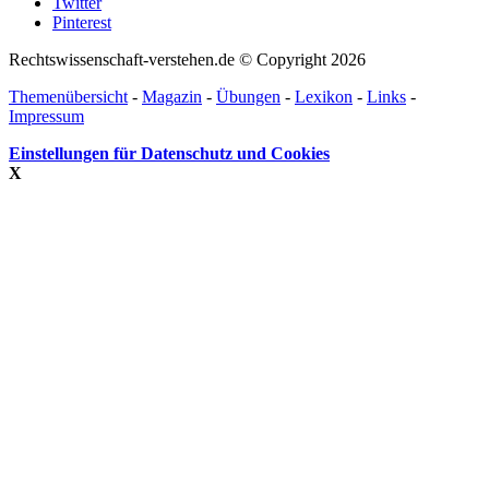
Twitter
Pinterest
Rechtswissenschaft-verstehen.de © Copyright 2026
Themenübersicht
-
Magazin
-
Übungen
-
Lexikon
-
Links
-
Impressum
Einstellungen für Datenschutz und Cookies
X