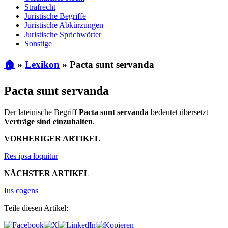
Strafrecht
Juristische Begriffe
Juristische Abkürzungen
Juristische Sprichwörter
Sonstige
🏠
»
Lexikon
»
Pacta sunt servanda
Pacta sunt servanda
Der lateinische Begriff
Pacta sunt servanda
bedeutet übersetzt
Verträge sind einzuhalten
.
VORHERIGER ARTIKEL
Res ipsa loquitur
NÄCHSTER ARTIKEL
Ius cogens
Teile diesen Artikel: