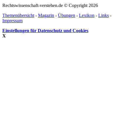
Rechtswissenschaft-verstehen.de © Copyright 2026
Themenübersicht
-
Magazin
-
Übungen
-
Lexikon
-
Links
-
Impressum
Einstellungen für Datenschutz und Cookies
X