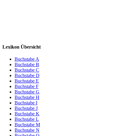
Lexikon Übersicht
Buchstabe A
Buchstabe B
Buchstabe C
Buchstabe D
Buchstabe E
Buchstabe F
Buchstabe G
Buchstabe H
Buchstabe I
Buchstabe J
Buchstabe K
Buchstabe L
Buchstabe M
Buchstabe N
Buchstabe O