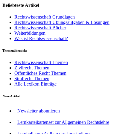
Beliebteste Artikel
Rechtswissenschaft Grundlagen
Rechtswissenschaft Übungsaufgaben & Lösungen
Rechtswissenschaft Bücher
Weiterbildungen
Was ist Rechtswissenschaft?
Themenübersicht
Rechtswissenschaft Themen
Zivilrecht Themen
Öffentliches Recht Themen
Strafrecht Themen
Alle Lexikon Einträge
Neue Artikel
Newsletter abonnieren
Lernkarteikartenset zur Allgemeinen Rechtslehre
Lernheft zum Aufbau des Jurastudiums