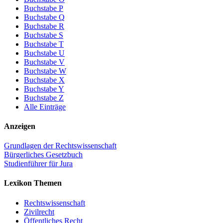
Buchstabe P
Buchstabe Q
Buchstabe R
Buchstabe S
Buchstabe T
Buchstabe U
Buchstabe V
Buchstabe W
Buchstabe X
Buchstabe Y
Buchstabe Z
Alle Einträge
Anzeigen
Grundlagen der Rechtswissenschaft
Bürgerliches Gesetzbuch
Studienführer für Jura
Lexikon Themen
Rechtswissenschaft
Zivilrecht
Öffentliches Recht