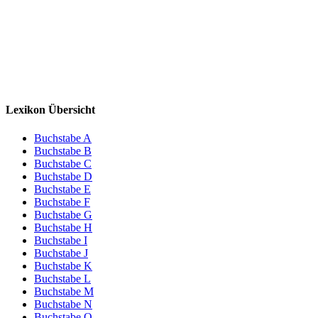
Lexikon Übersicht
Buchstabe A
Buchstabe B
Buchstabe C
Buchstabe D
Buchstabe E
Buchstabe F
Buchstabe G
Buchstabe H
Buchstabe I
Buchstabe J
Buchstabe K
Buchstabe L
Buchstabe M
Buchstabe N
Buchstabe O