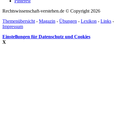
Pinterest
Rechtswissenschaft-verstehen.de © Copyright 2026
Themenübersicht
-
Magazin
-
Übungen
-
Lexikon
-
Links
-
Impressum
Einstellungen für Datenschutz und Cookies
X