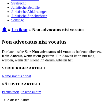
Strafrecht
Juristische Begriffe
Juristische Abkürzungen
Juristische Sprichwörter
Sonstige
🏠
»
Lexikon
»
Non advocatus nisi vocatus
Non advocatus nisi vocatus
Der lateinische Satz
Non advocatus nisi vocatus
bedeutet übersetzt
Kein Anwalt, wenn nicht gerufen
. Ein Anwalt kann nur tätig
werden, wenn der Klient ihn darum gebeten hat.
VORHERIGER ARTIKEL
Nemo invitus donat
NÄCHSTER ARTIKEL
Pectus facit jurisconsultum
Teile diesen Artikel: