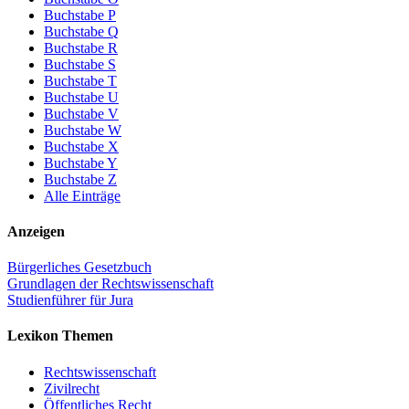
Buchstabe P
Buchstabe Q
Buchstabe R
Buchstabe S
Buchstabe T
Buchstabe U
Buchstabe V
Buchstabe W
Buchstabe X
Buchstabe Y
Buchstabe Z
Alle Einträge
Anzeigen
Bürgerliches Gesetzbuch
Grundlagen der Rechtswissenschaft
Studienführer für Jura
Lexikon Themen
Rechtswissenschaft
Zivilrecht
Öffentliches Recht