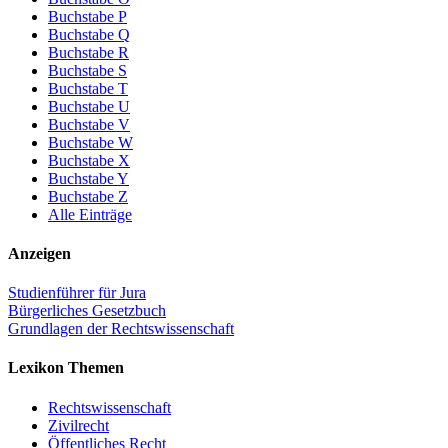
Buchstabe P
Buchstabe Q
Buchstabe R
Buchstabe S
Buchstabe T
Buchstabe U
Buchstabe V
Buchstabe W
Buchstabe X
Buchstabe Y
Buchstabe Z
Alle Einträge
Anzeigen
Studienführer für Jura
Bürgerliches Gesetzbuch
Grundlagen der Rechtswissenschaft
Lexikon Themen
Rechtswissenschaft
Zivilrecht
Öffentliches Recht