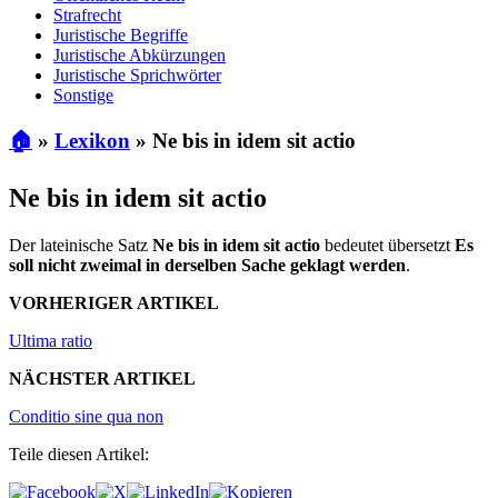
Strafrecht
Juristische Begriffe
Juristische Abkürzungen
Juristische Sprichwörter
Sonstige
🏠
»
Lexikon
»
Ne bis in idem sit actio
Ne bis in idem sit actio
Der lateinische Satz
Ne bis in idem sit actio
bedeutet übersetzt
Es
soll nicht zweimal in derselben Sache geklagt werden
.
VORHERIGER ARTIKEL
Ultima ratio
NÄCHSTER ARTIKEL
Conditio sine qua non
Teile diesen Artikel: