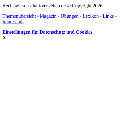
Rechtswissenschaft-verstehen.de © Copyright 2026
Themenübersicht
-
Magazin
-
Übungen
-
Lexikon
-
Links
-
Impressum
Einstellungen für Datenschutz und Cookies
X