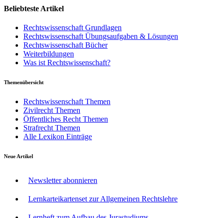
Beliebteste Artikel
Rechtswissenschaft Grundlagen
Rechtswissenschaft Übungsaufgaben & Lösungen
Rechtswissenschaft Bücher
Weiterbildungen
Was ist Rechtswissenschaft?
Themenübersicht
Rechtswissenschaft Themen
Zivilrecht Themen
Öffentliches Recht Themen
Strafrecht Themen
Alle Lexikon Einträge
Neue Artikel
Newsletter abonnieren
Lernkarteikartenset zur Allgemeinen Rechtslehre
Lernheft zum Aufbau des Jurastudiums