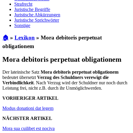
Strafrecht
Juristische Begriffe
Juristische Abkürzungen
Juristische Sprichwörter
Sonstige
🏠
»
Lexikon
»
Mora debitoris perpetuat
obligationem
Mora debitoris perpetuat obligationem
Der lateinische Satz
Mora debitoris perpetuat obligationem
bedeutet übersetzt
Verzug des Schuldners verewigt die
Verbindlichkeit
. Nach Verzug wird der Schuldner nur noch durch
Leistung frei, nicht z.B. durch ihr Unmöglichwerden.
VORHERIGER ARTIKEL
Modus donationi dat legem
NÄCHSTER ARTIKEL
Mora sua cuilibet est nociva