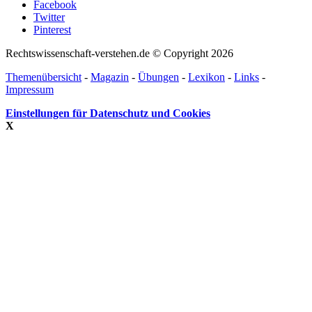
Facebook
Twitter
Pinterest
Rechtswissenschaft-verstehen.de © Copyright 2026
Themenübersicht
-
Magazin
-
Übungen
-
Lexikon
-
Links
-
Impressum
Einstellungen für Datenschutz und Cookies
X