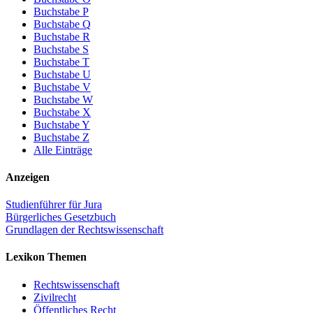
Buchstabe P
Buchstabe Q
Buchstabe R
Buchstabe S
Buchstabe T
Buchstabe U
Buchstabe V
Buchstabe W
Buchstabe X
Buchstabe Y
Buchstabe Z
Alle Einträge
Anzeigen
Studienführer für Jura
Bürgerliches Gesetzbuch
Grundlagen der Rechtswissenschaft
Lexikon Themen
Rechtswissenschaft
Zivilrecht
Öffentliches Recht