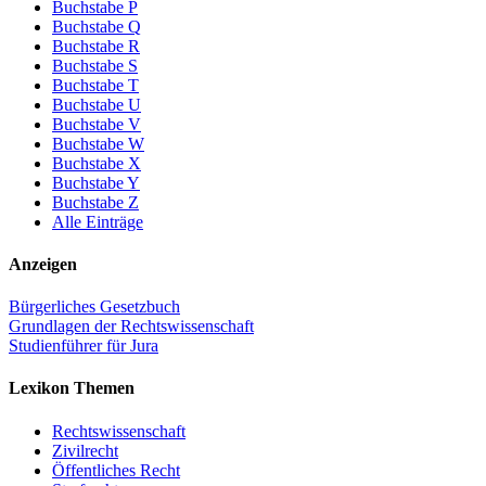
Buchstabe P
Buchstabe Q
Buchstabe R
Buchstabe S
Buchstabe T
Buchstabe U
Buchstabe V
Buchstabe W
Buchstabe X
Buchstabe Y
Buchstabe Z
Alle Einträge
Anzeigen
Bürgerliches Gesetzbuch
Grundlagen der Rechtswissenschaft
Studienführer für Jura
Lexikon Themen
Rechtswissenschaft
Zivilrecht
Öffentliches Recht