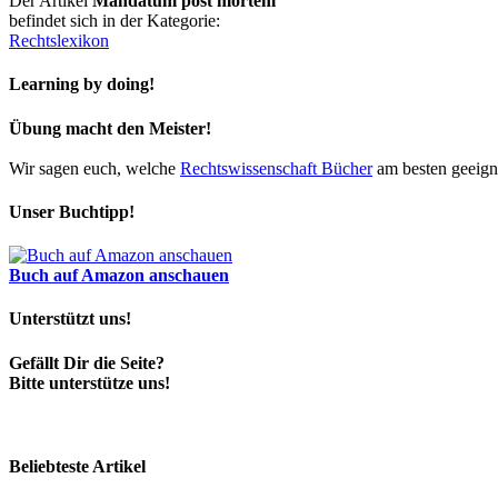
Der Artikel
Mandatum post mortem
befindet sich in der Kategorie:
Rechtslexikon
Learning by doing!
Übung macht den Meister!
Wir sagen euch, welche
Rechtswissenschaft Bücher
am besten geeigne
Unser Buchtipp!
Buch auf Amazon anschauen
Unterstützt uns!
Gefällt Dir die Seite?
Bitte unterstütze uns!
Beliebteste Artikel