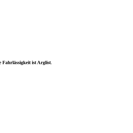
 Fahrlässigkeit ist Arglist
.