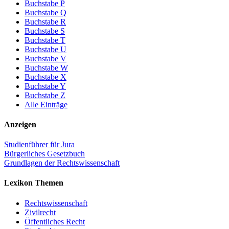
Buchstabe P
Buchstabe Q
Buchstabe R
Buchstabe S
Buchstabe T
Buchstabe U
Buchstabe V
Buchstabe W
Buchstabe X
Buchstabe Y
Buchstabe Z
Alle Einträge
Anzeigen
Studienführer für Jura
Bürgerliches Gesetzbuch
Grundlagen der Rechtswissenschaft
Lexikon Themen
Rechtswissenschaft
Zivilrecht
Öffentliches Recht