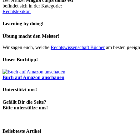
Der Artikel
Magna culpa dolus est
befindet sich in der Kategorie:
Rechtslexikon
Learning by doing!
Übung macht den Meister!
Wir sagen euch, welche
Rechtswissenschaft Bücher
am besten geeigne
Unser Buchtipp!
Buch auf Amazon anschauen
Unterstützt uns!
Gefällt Dir die Seite?
Bitte unterstütze uns!
Beliebteste Artikel