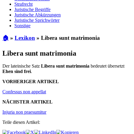
Strafrecht
Juristische Begriffe
Juristische Abkürzungen
Juristische Sprichwörter
Sonstige
🏠
»
Lexikon
»
Libera sunt matrimonia
Libera sunt matrimonia
Der lateinische Satz
Libera sunt matrimonia
bedeutet übersetzt
Ehen sind frei
.
VORHERIGER ARTIKEL
Confessus non appellat
NÄCHSTER ARTIKEL
Injuria non praesumitur
Teile diesen Artikel: