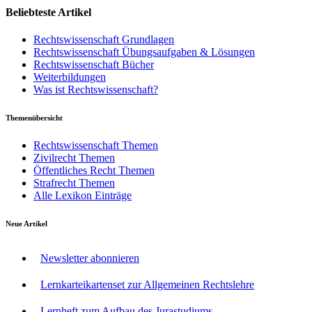
Beliebteste Artikel
Rechtswissenschaft Grundlagen
Rechtswissenschaft Übungsaufgaben & Lösungen
Rechtswissenschaft Bücher
Weiterbildungen
Was ist Rechtswissenschaft?
Themenübersicht
Rechtswissenschaft Themen
Zivilrecht Themen
Öffentliches Recht Themen
Strafrecht Themen
Alle Lexikon Einträge
Neue Artikel
Newsletter abonnieren
Lernkarteikartenset zur Allgemeinen Rechtslehre
Lernheft zum Aufbau des Jurastudiums