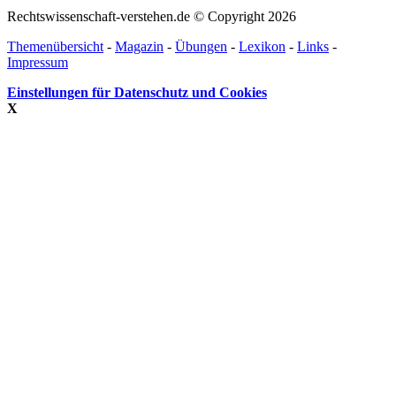
Rechtswissenschaft-verstehen.de © Copyright 2026
Themenübersicht
-
Magazin
-
Übungen
-
Lexikon
-
Links
-
Impressum
Einstellungen für Datenschutz und Cookies
X