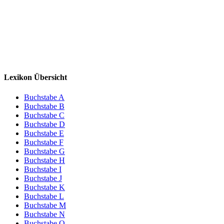
Lexikon Übersicht
Buchstabe A
Buchstabe B
Buchstabe C
Buchstabe D
Buchstabe E
Buchstabe F
Buchstabe G
Buchstabe H
Buchstabe I
Buchstabe J
Buchstabe K
Buchstabe L
Buchstabe M
Buchstabe N
Buchstabe O