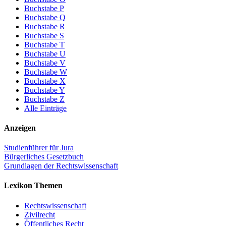
Buchstabe P
Buchstabe Q
Buchstabe R
Buchstabe S
Buchstabe T
Buchstabe U
Buchstabe V
Buchstabe W
Buchstabe X
Buchstabe Y
Buchstabe Z
Alle Einträge
Anzeigen
Studienführer für Jura
Bürgerliches Gesetzbuch
Grundlagen der Rechtswissenschaft
Lexikon Themen
Rechtswissenschaft
Zivilrecht
Öffentliches Recht