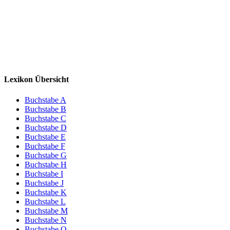
Lexikon Übersicht
Buchstabe A
Buchstabe B
Buchstabe C
Buchstabe D
Buchstabe E
Buchstabe F
Buchstabe G
Buchstabe H
Buchstabe I
Buchstabe J
Buchstabe K
Buchstabe L
Buchstabe M
Buchstabe N
Buchstabe O