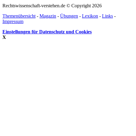
Rechtswissenschaft-verstehen.de © Copyright 2026
Themenübersicht
-
Magazin
-
Übungen
-
Lexikon
-
Links
-
Impressum
Einstellungen für Datenschutz und Cookies
X