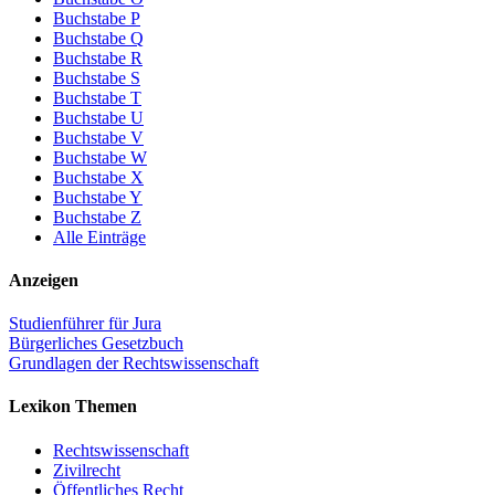
Buchstabe P
Buchstabe Q
Buchstabe R
Buchstabe S
Buchstabe T
Buchstabe U
Buchstabe V
Buchstabe W
Buchstabe X
Buchstabe Y
Buchstabe Z
Alle Einträge
Anzeigen
Studienführer für Jura
Bürgerliches Gesetzbuch
Grundlagen der Rechtswissenschaft
Lexikon Themen
Rechtswissenschaft
Zivilrecht
Öffentliches Recht