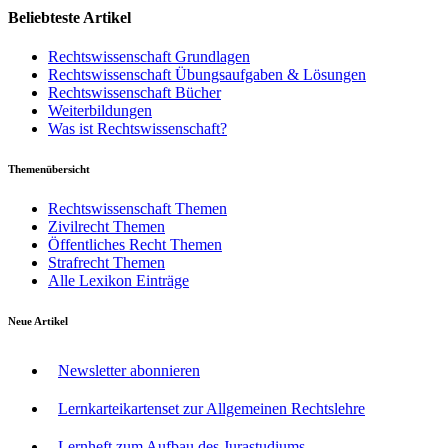
Beliebteste Artikel
Rechtswissenschaft Grundlagen
Rechtswissenschaft Übungsaufgaben & Lösungen
Rechtswissenschaft Bücher
Weiterbildungen
Was ist Rechtswissenschaft?
Themenübersicht
Rechtswissenschaft Themen
Zivilrecht Themen
Öffentliches Recht Themen
Strafrecht Themen
Alle Lexikon Einträge
Neue Artikel
Newsletter abonnieren
Lernkarteikartenset zur Allgemeinen Rechtslehre
Lernheft zum Aufbau des Jurastudiums