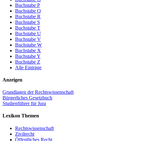
Buchstabe P
Buchstabe Q
Buchstabe R
Buchstabe S
Buchstabe T
Buchstabe U
Buchstabe V
Buchstabe W
Buchstabe X
Buchstabe Y
Buchstabe Z
Alle Einträge
Anzeigen
Grundlagen der Rechtswissenschaft
Bürgerliches Gesetzbuch
Studienführer für Jura
Lexikon Themen
Rechtswissenschaft
Zivilrecht
Öffentliches Recht