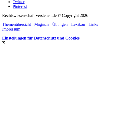
Twitter
Pinterest
Rechtswissenschaft-verstehen.de © Copyright 2026
Themenübersicht
-
Magazin
-
Übungen
-
Lexikon
-
Links
-
Impressum
Einstellungen für Datenschutz und Cookies
X