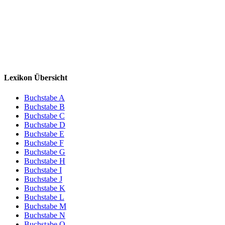
Lexikon Übersicht
Buchstabe A
Buchstabe B
Buchstabe C
Buchstabe D
Buchstabe E
Buchstabe F
Buchstabe G
Buchstabe H
Buchstabe I
Buchstabe J
Buchstabe K
Buchstabe L
Buchstabe M
Buchstabe N
Buchstabe O