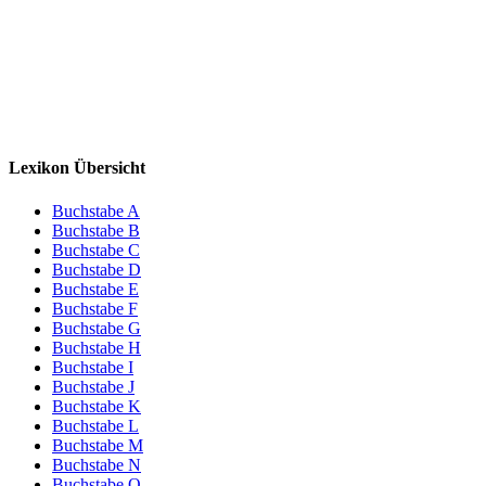
Lexikon Übersicht
Buchstabe A
Buchstabe B
Buchstabe C
Buchstabe D
Buchstabe E
Buchstabe F
Buchstabe G
Buchstabe H
Buchstabe I
Buchstabe J
Buchstabe K
Buchstabe L
Buchstabe M
Buchstabe N
Buchstabe O