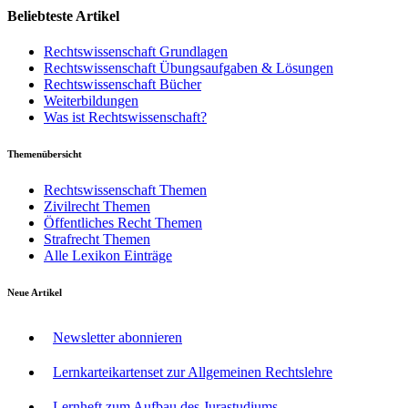
Beliebteste Artikel
Rechtswissenschaft Grundlagen
Rechtswissenschaft Übungsaufgaben & Lösungen
Rechtswissenschaft Bücher
Weiterbildungen
Was ist Rechtswissenschaft?
Themenübersicht
Rechtswissenschaft Themen
Zivilrecht Themen
Öffentliches Recht Themen
Strafrecht Themen
Alle Lexikon Einträge
Neue Artikel
Newsletter abonnieren
Lernkarteikartenset zur Allgemeinen Rechtslehre
Lernheft zum Aufbau des Jurastudiums