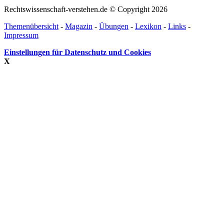
Rechtswissenschaft-verstehen.de © Copyright 2026
Themenübersicht
-
Magazin
-
Übungen
-
Lexikon
-
Links
-
Impressum
Einstellungen für Datenschutz und Cookies
X