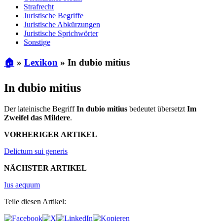
Strafrecht
Juristische Begriffe
Juristische Abkürzungen
Juristische Sprichwörter
Sonstige
🏠
»
Lexikon
»
In dubio mitius
In dubio mitius
Der lateinische Begriff
In dubio mitius
bedeutet übersetzt
Im
Zweifel das Mildere
.
VORHERIGER ARTIKEL
Delictum sui generis
NÄCHSTER ARTIKEL
Ius aequum
Teile diesen Artikel: