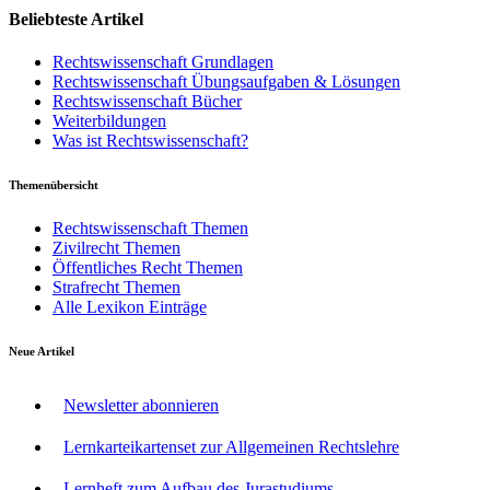
Beliebteste Artikel
Rechtswissenschaft Grundlagen
Rechtswissenschaft Übungsaufgaben & Lösungen
Rechtswissenschaft Bücher
Weiterbildungen
Was ist Rechtswissenschaft?
Themenübersicht
Rechtswissenschaft Themen
Zivilrecht Themen
Öffentliches Recht Themen
Strafrecht Themen
Alle Lexikon Einträge
Neue Artikel
Newsletter abonnieren
Lernkarteikartenset zur Allgemeinen Rechtslehre
Lernheft zum Aufbau des Jurastudiums