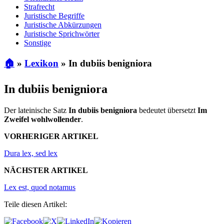
Strafrecht
Juristische Begriffe
Juristische Abkürzungen
Juristische Sprichwörter
Sonstige
🏠
»
Lexikon
»
In dubiis benigniora
In dubiis benigniora
Der lateinische Satz
In dubiis benigniora
bedeutet übersetzt
Im
Zweifel wohlwollender
.
VORHERIGER ARTIKEL
Dura lex, sed lex
NÄCHSTER ARTIKEL
Lex est, quod notamus
Teile diesen Artikel: