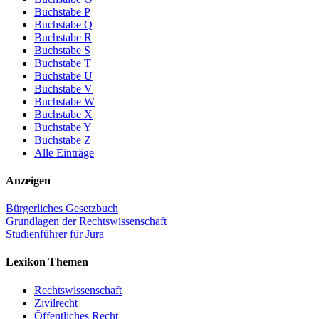
Buchstabe P
Buchstabe Q
Buchstabe R
Buchstabe S
Buchstabe T
Buchstabe U
Buchstabe V
Buchstabe W
Buchstabe X
Buchstabe Y
Buchstabe Z
Alle Einträge
Anzeigen
Bürgerliches Gesetzbuch
Grundlagen der Rechtswissenschaft
Studienführer für Jura
Lexikon Themen
Rechtswissenschaft
Zivilrecht
Öffentliches Recht