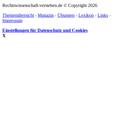
Rechtswissenschaft-verstehen.de © Copyright 2026
Themenübersicht
-
Magazin
-
Übungen
-
Lexikon
-
Links
-
Impressum
Einstellungen für Datenschutz und Cookies
X